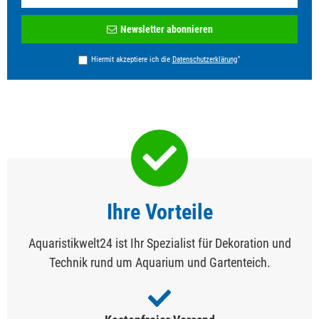
Newsletter
Newsletter abonnieren
Honig
*
Hiermit akzeptiere ich die
Daten­schutz­erklärung
Ihre Vorteile
Aquaristikwelt24 ist Ihr Spezialist für Dekoration und
Technik rund um Aquarium und Gartenteich.