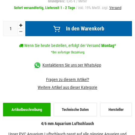
Grundpreis:
: 0,45 € / Meter
Sofort versandfertig, Lieferzeit 1 - 2 Tage
/ inkl. 19% MwSt. zzgl.
Versand
In den Warenkorb
Wenn Sie heute bestellen, erfolgt der Versand
Montag
*
*Bei sofortiger Bezahlung
Kontaktieren Sie uns per WhatsApp
Fragen zu diesem Artikel?
Weitere Artikel aus dieser Kategorie
Artikelbeschreibung
Technische Daten
Hersteller
4/6 mm Aquarium Luftschlauch
Unser PVC Aquarium Luftschlauch passt auf alle gängige Aquarien und