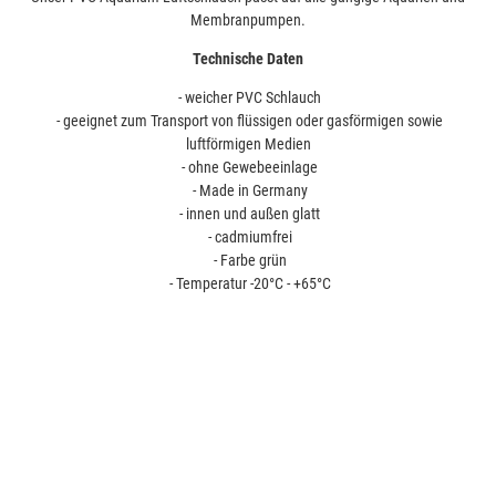
Membranpumpen.
Technische Daten
- weicher PVC Schlauch
- geeignet zum Transport von flüssigen oder gasförmigen sowie
luftförmigen Medien
- ohne Gewebeeinlage
- Made in Germany
- innen und außen glatt
- cadmiumfrei
- Farbe grün
- Temperatur -20°C - +65°C