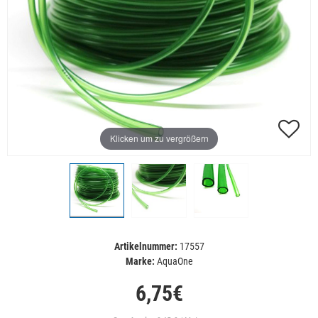
Klicken um zu vergrößern
Artikelnummer:
17557
Marke:
AquaOne
6,75€