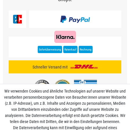
Sofortüberweisung
Ratenkauf
Rechnung
Schneller Versand mit
Wir verwenden Cookies und ähnliche Technologien auf unserer Website und
verarbeiten personenbezogene Daten von Besucher:innen unserer Webseite
(z.B. IP-Adresse), um z.B. Inhalte und Anzeigen zu personalisieren, Medien
von Drittanbietern einzubinden oder Zugriffe auf unsere Website zu
analysieren. Die Datenverarbeitung erfolgt erst durch gesetzte Cookies. Wir
Mein Konto
teilen diese Daten mit Dritten, die wir in den Einstellungen benennen.
Die Datenverarbeitung kann mit Einwilligung oder aufgrund eines