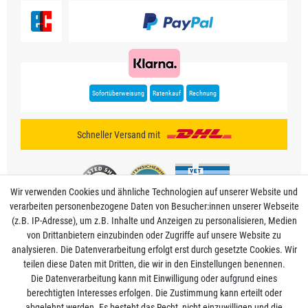
Sofortüberweisung
Ratenkauf
Rechnung
Schneller Versand mit
Wir verwenden Cookies und ähnliche Technologien auf unserer Website und
verarbeiten personenbezogene Daten von Besucher:innen unserer Webseite
(z.B. IP-Adresse), um z.B. Inhalte und Anzeigen zu personalisieren, Medien
von Drittanbietern einzubinden oder Zugriffe auf unsere Website zu
analysieren. Die Datenverarbeitung erfolgt erst durch gesetzte Cookies. Wir
Mein Konto
teilen diese Daten mit Dritten, die wir in den Einstellungen benennen.
Die Datenverarbeitung kann mit Einwilligung oder aufgrund eines
berechtigten Interesses erfolgen. Die Zustimmung kann erteilt oder
Informationen
abgelehnt werden. Es besteht das Recht, nicht einzuwilligen und die