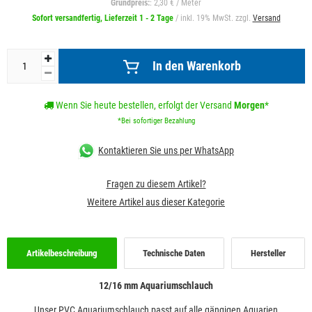
Grundpreis:
: 2,30 € / Meter
Sofort versandfertig, Lieferzeit 1 - 2 Tage
/ inkl. 19% MwSt. zzgl.
Versand
In den Warenkorb
Wenn Sie heute bestellen, erfolgt der Versand
Morgen
*
*Bei sofortiger Bezahlung
Kontaktieren Sie uns per WhatsApp
Fragen zu diesem Artikel?
Weitere Artikel aus dieser Kategorie
Artikelbeschreibung
Technische Daten
Hersteller
12/16 mm Aquariumschlauch
Unser PVC Aquariumschlauch passt auf alle gängigen Aquarien