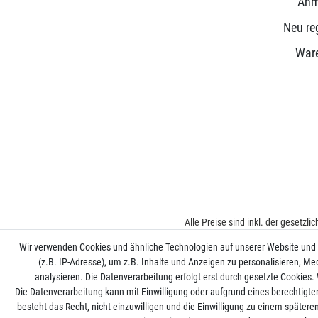
Anm
Neu reg
War
Alle Preise sind inkl. der gesetzl
Wir verwenden Cookies und ähnliche Technologien auf unserer Website und
(z.B. IP-Adresse), um z.B. Inhalte und Anzeigen zu personalisieren, Me
analysieren. Die Datenverarbeitung erfolgt erst durch gesetzte Cookies. W
Die Datenverarbeitung kann mit Einwilligung oder aufgrund eines berechtigte
besteht das Recht, nicht einzuwilligen und die Einwilligung zu einem später