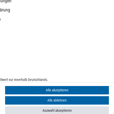
gungen
lärung
m
lwert nur innerhalb Deutschlands.
e
Alle akzeptieren
Alle ablehnen
Auswahl akzeptieren