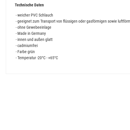
Technische Daten
- weicher PVC Schlauch
- geeignet zum Transport von flüssigen oder gasförmigen sowie luftfö
- ohne Gewebeeinlage
- Made in Germany
- innen und außen glatt
- cadmiumfrei
- Farbe grün
- Temperatur -20°C - +65°C