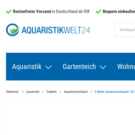
Kostenfreier Versand
in Deutschland ab 50€
Bequem einkaufen
Aquaristik
Gartenteich
Wohn
Startseite
Aquaristik
Zubehör
Aquariumschlauch
3 Meter Aquariumschlauch 16/2