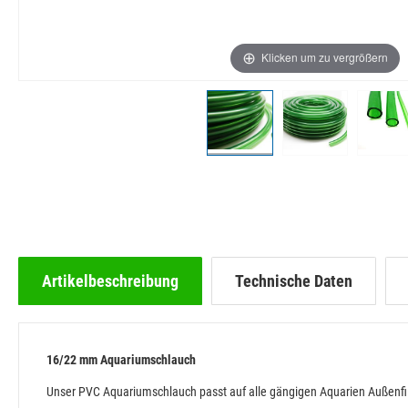
Klicken um zu vergrößern
Artikelbeschreibung
Technische Daten
16/22 mm Aquariumschlauch
Unser PVC Aquariumschlauch passt auf alle gängigen Aquarien Außenfil