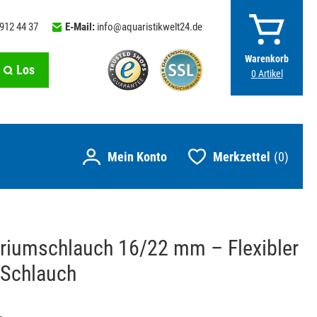
 912 44 37
E-Mail:
info@aquaristikwelt24.de
Warenkorb
Los
0
Artikel
Merkzettel
0
riumschlauch 16/22 mm – Flexibler
 Schlauch