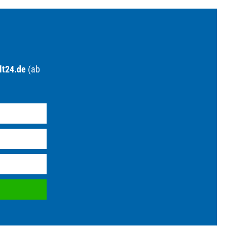
lt24.de
(ab