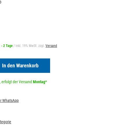
6
1 - 2 Tage
/ inkl. 19% MwSt. zzgl.
Versand
In den Warenkorb
 erfolgt der Versand
Montag
*
per WhatsApp
ategorie