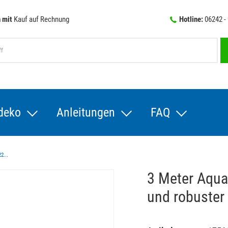
 mit
Kauf auf Rechnung
Hotline:
06242 -
deko
Anleitungen
FAQ
2...
3 Meter Aqua
und robuster