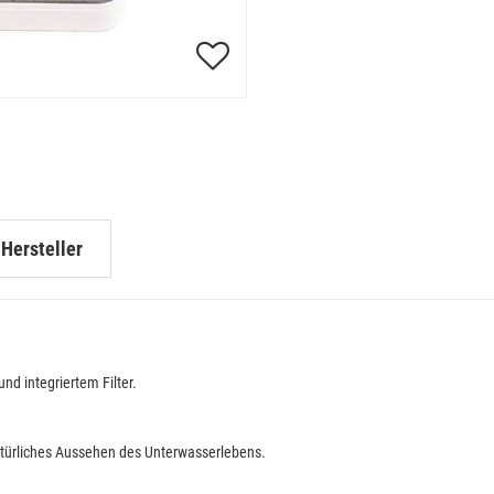
Hersteller
d integriertem Filter.
atürliches Aussehen des Unterwasserlebens.