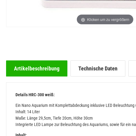
Klicken um zu vergrößern
Artikelbeschreibung
Technische Daten
Details HRC-300 weiß:
Ein Nano Aquarium mit Komplettabdeckung inklusive LED Beleuchtung un
Inhalt: 14 Liter
Maße: Länge 29,5cm, Tiefe 20cm, Höhe 30cm
Integrierte LED Lampe zur Beleuchtung des Aquariums, sowie für ein n
Inhalt: