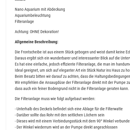
Nano Aquarium mit Abdeckung
Aquariumbeleuchtung
Filteranlage
Achtung: OHNE Dekoration!
Allgemeine Beschreibung:
Die Frontscheibe ist aus einem Stück gebogen und weist damit keine Ec
Daraus ergibt sich ein wunderbarer und interessanter Blick auf die Unte
Es hat eine einfache, jedoch effiziente Filteranlage, die man im handu
Ideal geeignet, um sich auf eleganter Art ein Stück Natur ins Haus zu ho
Beim Besatz bitten wir darauf zu achten, dass die Haltungsbedingungen
Wir empfehlen die Ansaugdüse der Filteranlage direkt mit der Pumpe zu 
dass auch ein feiner Bodengrund nicht in die Filteranlage geraten kann.
Die Filteranlage muss wie folgt aufgebaut werden:
- Unterhalb des Deckels befindet sich eine Ablage für die Filterwatte
- Darüber sollte das Rohr mit den seitlichen Löchern sein
- Dieses wird mit einem Verbindungsstück mit dem 90° Winkel verbund
- Der Winkel wiederrum wird an der Pumpe direkt angeschlossen