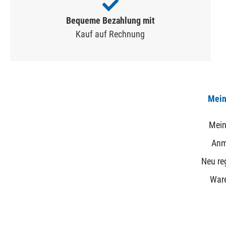
Bequeme Bezahlung mit
Kauf auf Rechnung
Mein
Mein
Anm
Neu reg
War