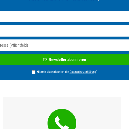
Newsletter
Newsletter abonnieren
Honig
*
Hiermit akzeptiere ich die
Daten­schutz­erklärung