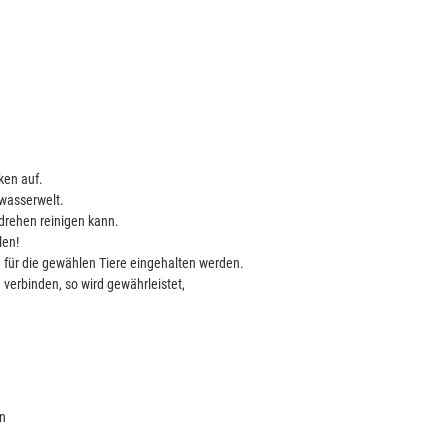
ken auf.
rwasserwelt.
mdrehen reinigen kann.
len!
 für die gewählen Tiere eingehalten werden.
verbinden, so wird gewährleistet,
en