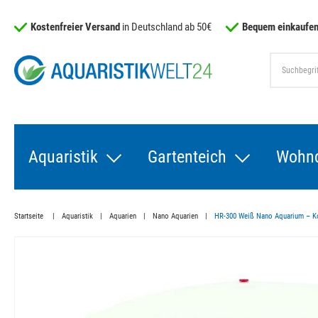
Kostenfreier Versand
in Deutschland ab 50€
Bequem einkaufen
Aquaristik
Gartenteich
Wohn
Startseite
Aquaristik
Aquarien
Nano Aquarien
HR-300 Weiß Nano Aquarium – Ko