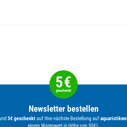
Newsletter bestellen
 und
5€ geschenkt
auf Ihre nächste Bestellung auf
aquaristikwe
einem Warenwert in Höhe von 50€).