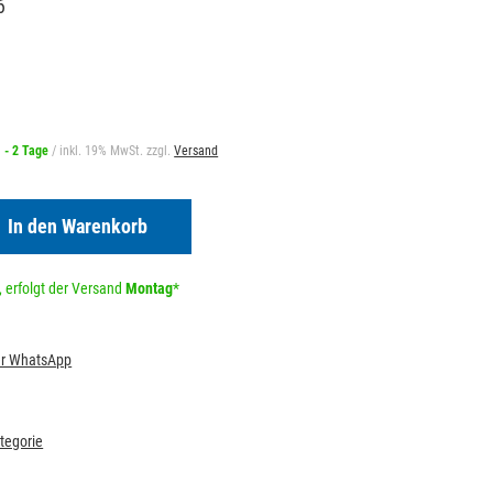
6
1 - 2 Tage
/ inkl. 19% MwSt. zzgl.
Versand
In den Warenkorb
 erfolgt der Versand
Montag
*
per WhatsApp
ategorie