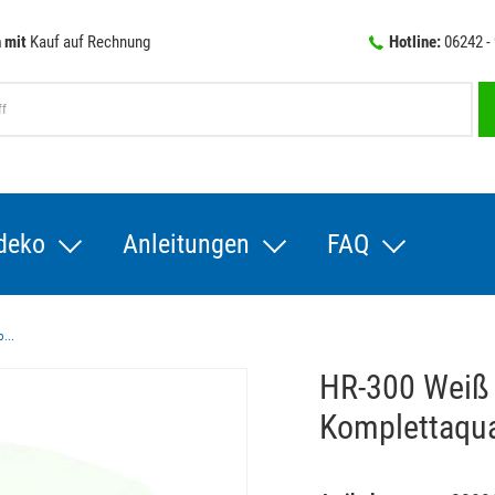
 mit
Kauf auf Rechnung
Hotline:
06242 -
deko
Anleitungen
FAQ
...
HR-300 Weiß
Komplettaqu