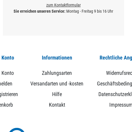
zum Kontaktformular
Sie erreichen unseren Service:
Montag - Freitag 9 bis 16 Uhr
 Konto
Informationen
Rechtliche An
 Konto
Zahlungsarten
Widerrufsrec
elden
Versandarten und -kosten
Geschäftsbedin
istrieren
Hilfe
Datenschutzerk
enkorb
Kontakt
Impressu