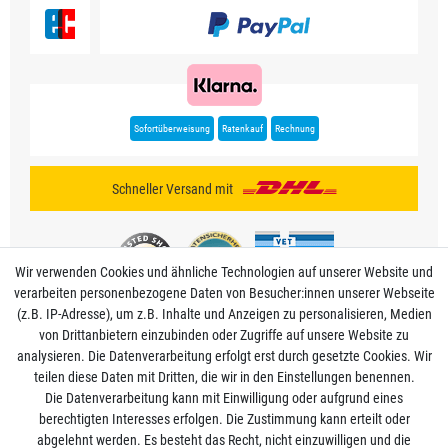
Sofortüberweisung
Ratenkauf
Rechnung
Schneller Versand mit
Wir verwenden Cookies und ähnliche Technologien auf unserer Website und
verarbeiten personenbezogene Daten von Besucher:innen unserer Webseite
(z.B. IP-Adresse), um z.B. Inhalte und Anzeigen zu personalisieren, Medien
von Drittanbietern einzubinden oder Zugriffe auf unsere Website zu
analysieren. Die Datenverarbeitung erfolgt erst durch gesetzte Cookies. Wir
Mein Konto
teilen diese Daten mit Dritten, die wir in den Einstellungen benennen.
Die Datenverarbeitung kann mit Einwilligung oder aufgrund eines
berechtigten Interesses erfolgen. Die Zustimmung kann erteilt oder
Informationen
abgelehnt werden. Es besteht das Recht, nicht einzuwilligen und die