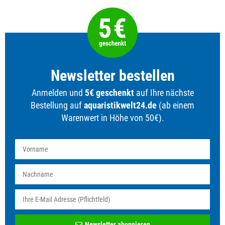
Newsletter bestellen
Anmelden und
5€ geschenkt
auf Ihre nächste
Bestellung auf
aquaristikwelt24.de
(ab einem
Warenwert in Höhe von 50€).
Newsletter
Newsletter abonnieren