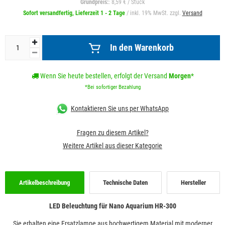
Grundpreis:
: 8,59 € / Stück
Sofort versandfertig, Lieferzeit 1 - 2 Tage
/ inkl. 19% MwSt. zzgl.
Versand
In den Warenkorb
Wenn Sie heute bestellen, erfolgt der Versand
Morgen
*
*Bei sofortiger Bezahlung
Kontaktieren Sie uns per WhatsApp
Fragen zu diesem Artikel?
Weitere Artikel aus dieser Kategorie
Artikelbeschreibung
Technische Daten
Hersteller
LED Beleuchtung für Nano Aquarium HR-300
Sie erhalten eine Ersatzlampe aus hochwertigem Material mit moderner