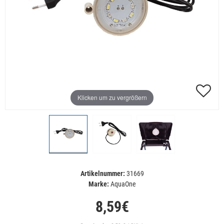
Klicken um zu vergrößern
Artikelnummer:
31669
Marke:
AquaOne
8,59€