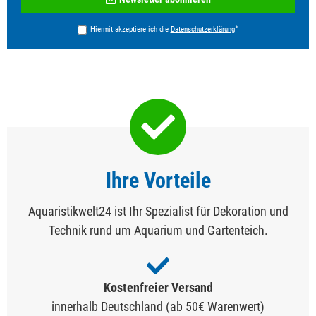
Honig
*
Hiermit akzeptiere ich die
Daten­schutz­erklärung
Ihre Vorteile
Aquaristikwelt24 ist Ihr Spezialist für Dekoration und
Technik rund um Aquarium und Gartenteich.
Kostenfreier Versand
innerhalb Deutschland (ab 50€ Warenwert)