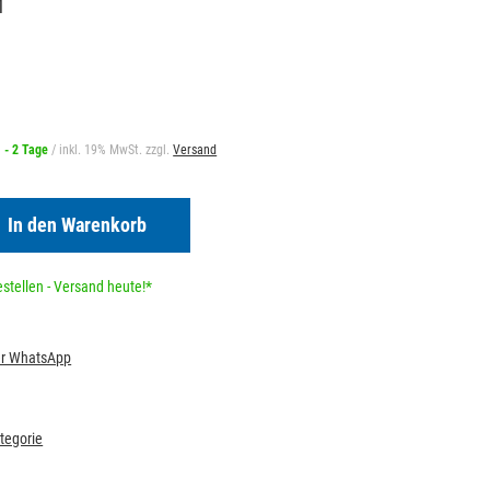
1
1 - 2 Tage
/ inkl. 19% MwSt. zzgl.
Versand
In den Warenkorb
stellen - Versand heute!*
per WhatsApp
ategorie