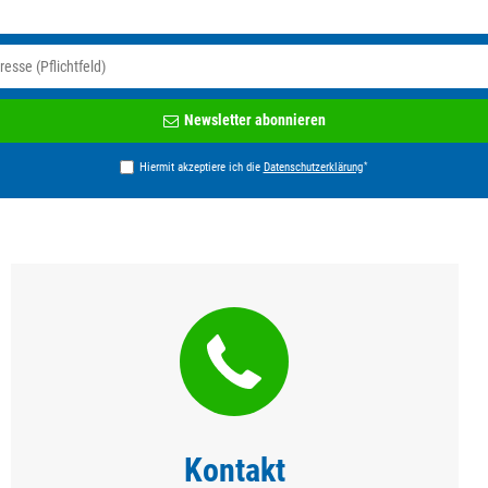
Newsletter
Newsletter abonnieren
Honig
*
Hiermit akzeptiere ich die
Daten­schutz­erklärung
Kontakt