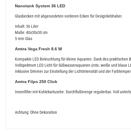
Nanotank System 36 LED
Glasbecken mit abgerundeten vorderen Ecken für Designliebhaber.
Inhalt: 36 Liter
Maße: 40x30x30 cm
5 mm Glas
Amtra Vega Fresh 8.6 W
Kompakte LED Beleuchtung für kleine Aquarien. Dank des praktischen 
Vollspektrum LED Licht für Süßwasseraquarien (rote, weiße und blaue L
Inklusive Dimmer zur Einstellung der Lichtintensität und der Farbtempe
Amtra Filpo 250 Click
Innenfilter mit Kohlekartusche. Durchflußmenge regulierbar. Voll unt
Achtung: Ohne Dekoration