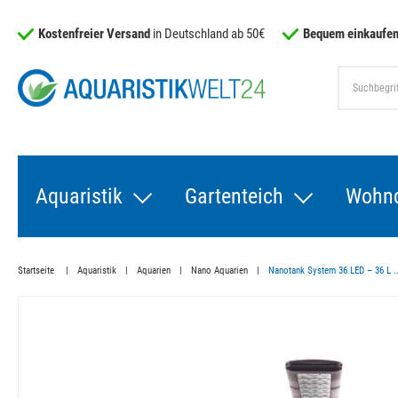
Kostenfreier Versand
in Deutschland ab 50€
Bequem einkaufen
Aquaristik
Gartenteich
Wohn
Startseite
Aquaristik
Aquarien
Nano Aquarien
Nanotank System 36 LED – 36 L ..