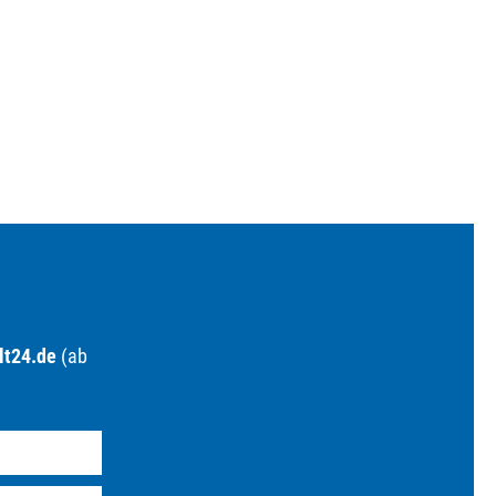
lt24.de
(ab