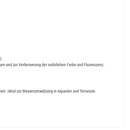
).
tum und zur Verbesserung der natürlichen Farbe und Fluoreszenz.
nnen. Ideal zur Wasserumwälzung in Aquarien und Terrarium.