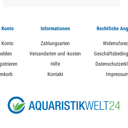
 Konto
Informationen
Rechtliche An
 Konto
Zahlungsarten
Widerrufsrec
elden
Versandarten und -kosten
Geschäftsbedin
istrieren
Hilfe
Datenschutzerk
enkorb
Kontakt
Impressu