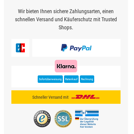
Wir bieten Ihnen sichere Zahlungsarten, einen
schnellen Versand und Käuferschutz mit Trusted
Shops.
Sofortüberweisung
Ratenkauf
Rechnung
Schneller Versand mit