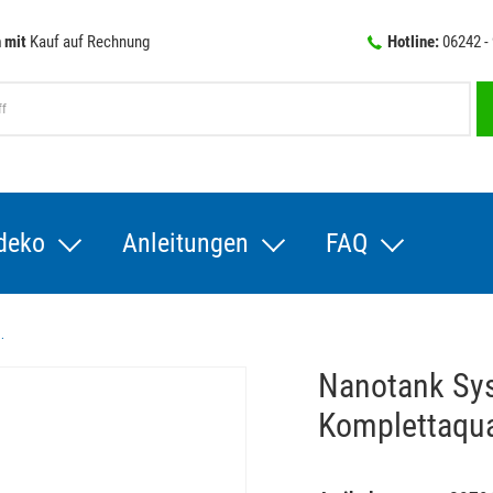
 mit
Kauf auf Rechnung
Hotline:
06242 -
deko
Anleitungen
FAQ
.
Nanotank Sys
Komplettaqu