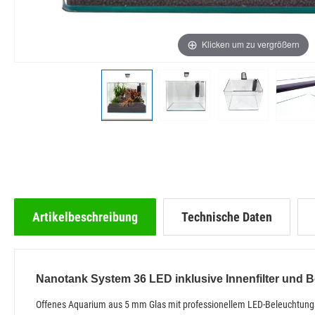
Klicken um zu vergrößern
Artikelbeschreibung
Technische Daten
Nanotank System 36 LED inklusive Innenfilter und 
Offenes Aquarium aus 5 mm Glas mit professionellem LED-Beleuchtungss