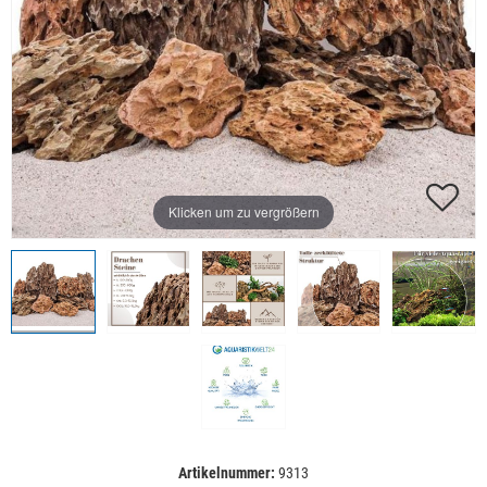
Klicken um zu vergrößern
Artikelnummer:
9313