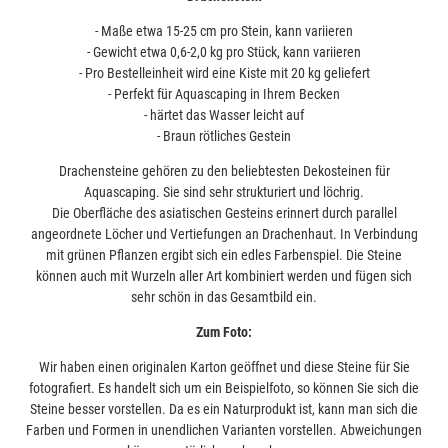
- Maße etwa 15-25 cm pro Stein, kann variieren
- Gewicht etwa 0,6-2,0 kg pro Stück, kann variieren
- Pro Bestelleinheit wird eine Kiste mit 20 kg geliefert
- Perfekt für Aquascaping in Ihrem Becken
- härtet das Wasser leicht auf
- Braun rötliches Gestein
Drachensteine gehören zu den beliebtesten Dekosteinen für
Aquascaping. Sie sind sehr strukturiert und löchrig.
Die Oberfläche des asiatischen Gesteins erinnert durch parallel
angeordnete Löcher und Vertiefungen an Drachenhaut. In Verbindung
mit grünen Pflanzen ergibt sich ein edles Farbenspiel. Die Steine
können auch mit Wurzeln aller Art kombiniert werden und fügen sich
sehr schön in das Gesamtbild ein.
Zum Foto:
Wir haben einen originalen Karton geöffnet und diese Steine für Sie
fotografiert. Es handelt sich um ein Beispielfoto, so können Sie sich die
Steine besser vorstellen. Da es ein Naturprodukt ist, kann man sich die
Farben und Formen in unendlichen Varianten vorstellen. Abweichungen