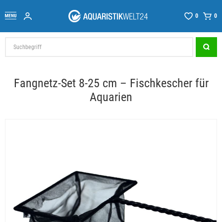
0
0
Fangnetz-Set 8-25 cm – Fischkescher für
Aquarien