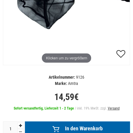
Klicken um zu vergrößern
Artikelnummer:
9126
Marke:
Amtra
14,59€
Sofort versandfertig, Lieferzeit 1 - 2 Tage
/ inkl. 19% MwSt. zzgl.
Versand
In den Warenkorb