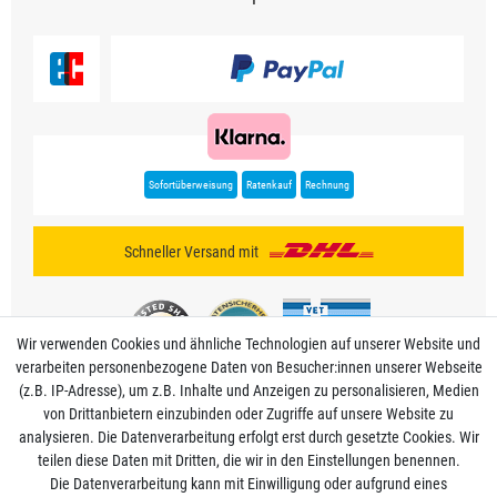
Sofortüberweisung
Ratenkauf
Rechnung
Schneller Versand mit
Wir verwenden Cookies und ähnliche Technologien auf unserer Website und
verarbeiten personenbezogene Daten von Besucher:innen unserer Webseite
(z.B. IP-Adresse), um z.B. Inhalte und Anzeigen zu personalisieren, Medien
von Drittanbietern einzubinden oder Zugriffe auf unsere Website zu
analysieren. Die Datenverarbeitung erfolgt erst durch gesetzte Cookies. Wir
Mein Konto
teilen diese Daten mit Dritten, die wir in den Einstellungen benennen.
Die Datenverarbeitung kann mit Einwilligung oder aufgrund eines