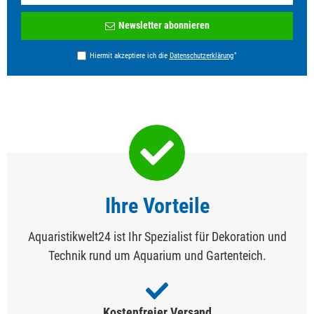
Newsletter
Newsletter abonnieren
Honig
*
Hiermit akzeptiere ich die
Daten­schutz­erklärung
Ihre Vorteile
Aquaristikwelt24 ist Ihr Spezialist für Dekoration und
Technik rund um Aquarium und Gartenteich.
Kostenfreier Versand