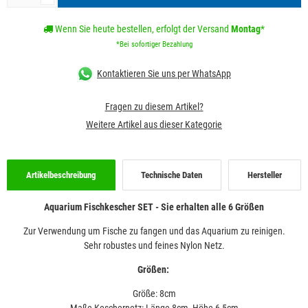
Wenn Sie heute bestellen, erfolgt der Versand
Montag
*
*Bei sofortiger Bezahlung
Kontaktieren Sie uns per WhatsApp
Fragen zu diesem Artikel?
Weitere Artikel aus dieser Kategorie
Artikelbeschreibung
Technische Daten
Hersteller
Aquarium Fischkescher SET - Sie erhalten alle 6 Größen
Zur Verwendung um Fische zu fangen und das Aquarium zu reinigen.
Sehr robustes und feines Nylon Netz.
Größen:
Größe: 8cm
Maße Keschernetz: Länge 8cm, Höhe 6,5cm