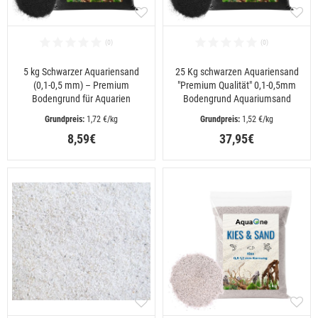
5 kg Schwarzer Aquariensand
25 Kg schwarzen Aquariensand
(0,1-0,5 mm) – Premium
"Premium Qualität" 0,1-0,5mm
Bodengrund für Aquarien
Bodengrund Aquariumsand
 1,72 €/kg
 1,52 €/kg
8,59€
37,95€