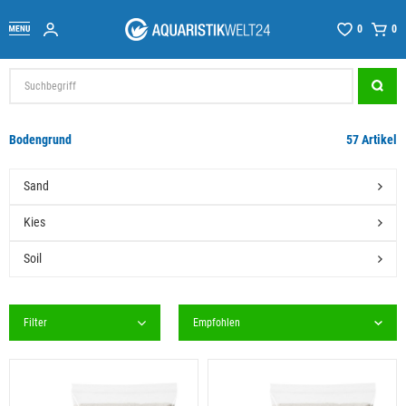
0
0
Bodengrund
57 Artikel
Sand
Kies
Soil
Filter