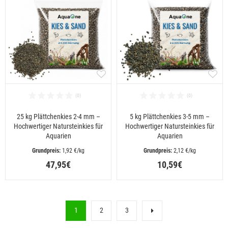
25 kg Plättchenkies 2-4 mm –
5 kg Plättchenkies 3-5 mm –
Hochwertiger Natursteinkies für
Hochwertiger Natursteinkies für
Aquarien
Aquarien
 1,92 €/kg
 2,12 €/kg
47,95€
10,59€
1
2
3