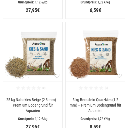
 1,12 €/kg
 1,32 €/kg
27,95€
6,59€
25 kg Naturkies Beige (2-3 mm) –
5 kg Bernstein Quarzkies (1-2
Premium Bodengrund für
mm) – Premium Bodengrund für
Aquarien
Aquarien
 1,12 €/kg
 1,72 €/kg
27,95€
8,59€