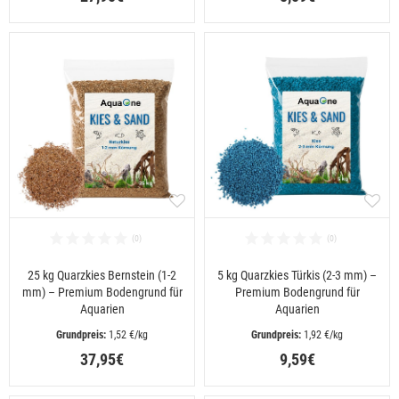
25 kg Quarzkies Bernstein (1-2
5 kg Quarzkies Türkis (2-3 mm) –
mm) – Premium Bodengrund für
Premium Bodengrund für
Aquarien
Aquarien
 1,52 €/kg
 1,92 €/kg
37,95€
9,59€