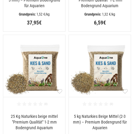
für Aquarien
Bodengrund Aquarium
 1,52 €/kg
 1,32 €/kg
37,95€
6,59€
25 Kg Naturkies beige mittel
5 kg Naturkies Beige Mittel (2-3
"Premium Qualität" 1-2 mm
mm) – Premium Bodengrund für
Bodengrund Aquarium
Aquarien