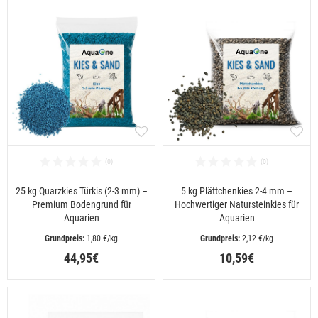
25 kg Quarzkies Türkis (2-3 mm) –
5 kg Plättchenkies 2-4 mm –
Premium Bodengrund für
Hochwertiger Natursteinkies für
Aquarien
Aquarien
 1,80 €/kg
 2,12 €/kg
44,95€
10,59€