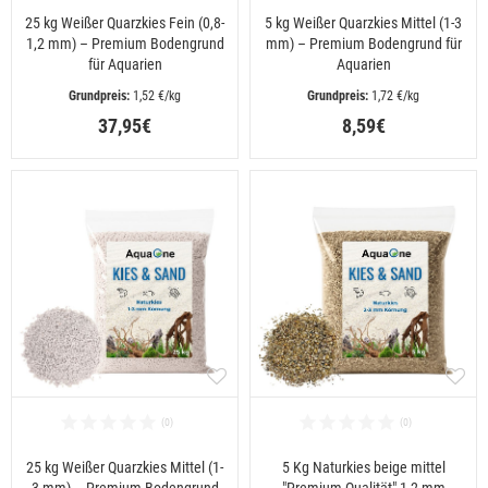
25 kg Weißer Quarzkies Fein (0,8-
5 kg Weißer Quarzkies Mittel (1-3
1,2 mm) – Premium Bodengrund
mm) – Premium Bodengrund für
für Aquarien
Aquarien
 1,52 €/kg
 1,72 €/kg
37,95€
8,59€
25 kg Weißer Quarzkies Mittel (1-
5 Kg Naturkies beige mittel
3 mm) – Premium Bodengrund
"Premium Qualität" 1-2 mm