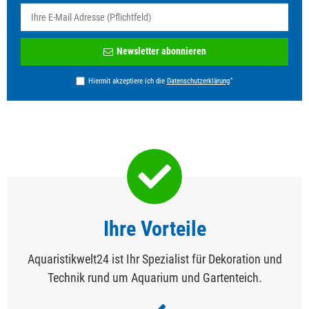
Newsletter
Newsletter abonnieren
Honig
*
Hiermit akzeptiere ich die
Daten­schutz­erklärung
Ihre Vorteile
Aquaristikwelt24 ist Ihr Spezialist für Dekoration und
Technik rund um Aquarium und Gartenteich.