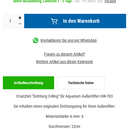
Sofort versandfertig, Lieferzeit 1 - 2 Tage
/ inkl. 19% MwSt. zzgl.
Versand
In den Warenkorb
Kontaktieren Sie uns per WhatsApp
Fragen zu diesem Artikel?
Weitere Artikel aus dieser Kategorie
Artikelbeschreibung
Technische Daten
Ersatzteil "Dichtung O-Ring" für Aquarium Außenfilter HW-703
Sie erhalten einen originalen Dichtungsring für Ihren Außenfilter.
Materialstärke in mm: 6
Durchmesser: 22cm