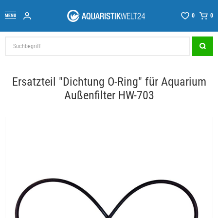
0
0
Ersatzteil "Dichtung O-Ring" für Aquarium
Außenfilter HW-703