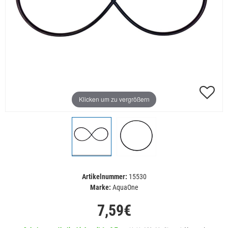
Klicken um zu vergrößern
Artikelnummer:
15530
Marke:
AquaOne
7,59€