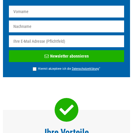
Newsletter
Newsletter abonnieren
Honig
*
Hiermit akzeptiere ich die
Daten­schutz­erklärung
Ihre Vorteile