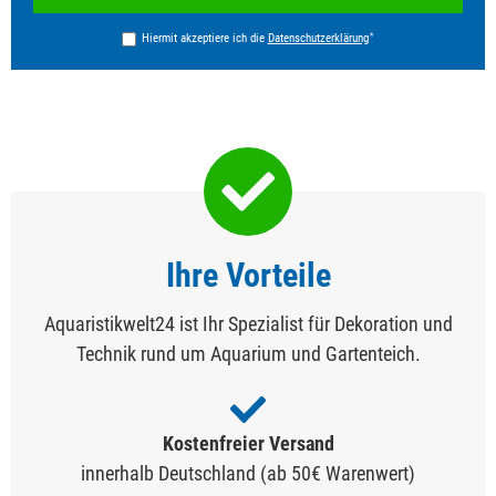
Honig
*
Hiermit akzeptiere ich die
Daten­schutz­erklärung
Ihre Vorteile
Aquaristikwelt24 ist Ihr Spezialist für Dekoration und
Technik rund um Aquarium und Gartenteich.
Kostenfreier Versand
innerhalb Deutschland (ab 50€ Warenwert)