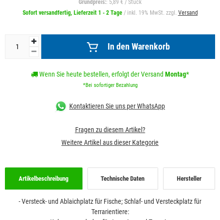
Grundpreis:
: 5,89 € / Stück
Sofort versandfertig, Lieferzeit 1 - 2 Tage
/ inkl. 19% MwSt. zzgl.
Versand
In den Warenkorb
Wenn Sie heute bestellen, erfolgt der Versand
Montag
*
*Bei sofortiger Bezahlung
Kontaktieren Sie uns per WhatsApp
Fragen zu diesem Artikel?
Weitere Artikel aus dieser Kategorie
Artikelbeschreibung
Technische Daten
Hersteller
- Versteck- und Ablaichplatz für Fische; Schlaf- und Versteckplatz für
Terrarientiere: