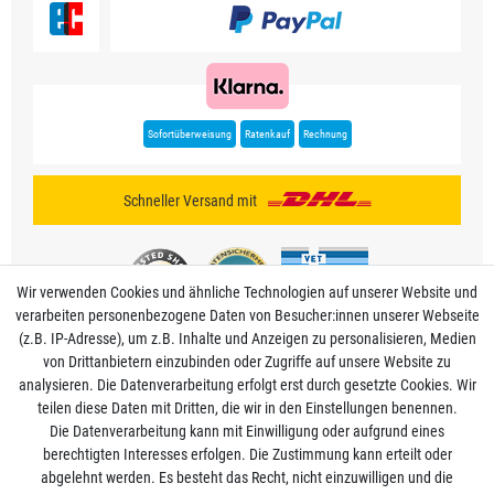
Sofortüberweisung
Ratenkauf
Rechnung
Schneller Versand mit
Wir verwenden Cookies und ähnliche Technologien auf unserer Website und
verarbeiten personenbezogene Daten von Besucher:innen unserer Webseite
(z.B. IP-Adresse), um z.B. Inhalte und Anzeigen zu personalisieren, Medien
von Drittanbietern einzubinden oder Zugriffe auf unsere Website zu
analysieren. Die Datenverarbeitung erfolgt erst durch gesetzte Cookies. Wir
Mein Konto
teilen diese Daten mit Dritten, die wir in den Einstellungen benennen.
Die Datenverarbeitung kann mit Einwilligung oder aufgrund eines
berechtigten Interesses erfolgen. Die Zustimmung kann erteilt oder
Informationen
abgelehnt werden. Es besteht das Recht, nicht einzuwilligen und die