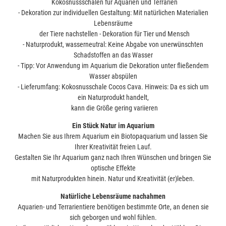
Kokosnussschalen für Aquarien und Terrarien
- Dekoration zur individuellen Gestaltung: Mit natürlichen Materialien
Lebensräume
der Tiere nachstellen - Dekoration für Tier und Mensch
- Naturprodukt, wasserneutral: Keine Abgabe von unerwünschten
Schadstoffen an das Wasser
- Tipp: Vor Anwendung im Aquarium die Dekoration unter fließendem
Wasser abspülen
- Lieferumfang: Kokosnusschale Cocos Cava. Hinweis: Da es sich um
ein Naturprodukt handelt,
kann die Größe gering variieren
Ein Stück Natur im Aquarium
Machen Sie aus Ihrem Aquarium ein Biotopaquarium und lassen Sie
Ihrer Kreativität freien Lauf.
Gestalten Sie Ihr Aquarium ganz nach Ihren Wünschen und bringen Sie
optische Effekte
mit Naturprodukten hinein. Natur und Kreativität (er)leben.
Natürliche Lebensräume nachahmen
Aquarien- und Terrarientiere benötigen bestimmte Orte, an denen sie
sich geborgen und wohl fühlen.