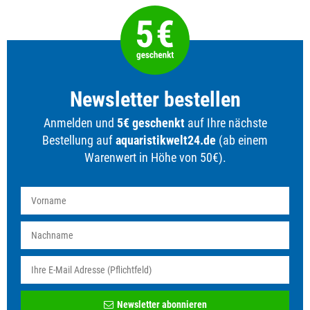
Newsletter bestellen
Anmelden und
5€ geschenkt
auf Ihre nächste
Bestellung auf
aquaristikwelt24.de
(ab einem
Warenwert in Höhe von 50€).
Newsletter
Newsletter abonnieren