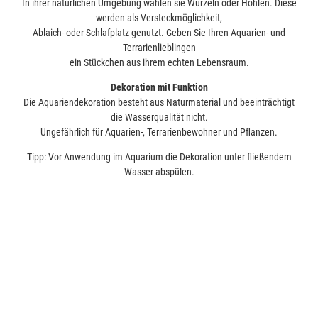
In ihrer natürlichen Umgebung wählen sie Wurzeln oder Höhlen. Diese
werden als Versteckmöglichkeit,
Ablaich- oder Schlafplatz genutzt. Geben Sie Ihren Aquarien- und
Terrarienlieblingen
ein Stückchen aus ihrem echten Lebensraum.
Dekoration mit Funktion
Die Aquariendekoration besteht aus Naturmaterial und beeinträchtigt
die Wasserqualität nicht.
Ungefährlich für Aquarien-, Terrarienbewohner und Pflanzen.
Tipp: Vor Anwendung im Aquarium die Dekoration unter fließendem
Wasser abspülen.