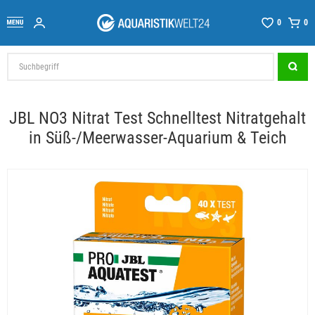
0
0
JBL NO3 Nitrat Test Schnelltest Nitratgehalt
in Süß-/Meerwasser-Aquarium & Teich