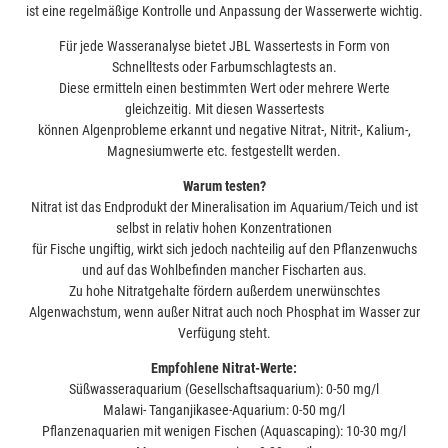
ist eine regelmäßige Kontrolle und Anpassung der Wasserwerte wichtig.
Für jede Wasseranalyse bietet JBL Wassertests in Form von
Schnelltests oder Farbumschlagtests an.
Diese ermitteln einen bestimmten Wert oder mehrere Werte
gleichzeitig. Mit diesen Wassertests
können Algenprobleme erkannt und negative Nitrat-, Nitrit-, Kalium-,
Magnesiumwerte etc. festgestellt werden.
Warum testen?
Nitrat ist das Endprodukt der Mineralisation im Aquarium/Teich und ist
selbst in relativ hohen Konzentrationen
für Fische ungiftig, wirkt sich jedoch nachteilig auf den Pflanzenwuchs
und auf das Wohlbefinden mancher Fischarten aus.
Zu hohe Nitratgehalte fördern außerdem unerwünschtes
Algenwachstum, wenn außer Nitrat auch noch Phosphat im Wasser zur
Verfügung steht.
Empfohlene Nitrat-Werte:
Süßwasseraquarium (Gesellschaftsaquarium): 0-50 mg/l
Malawi- Tanganjikasee-Aquarium: 0-50 mg/l
Pflanzenaquarien mit wenigen Fischen (Aquascaping): 10-30 mg/l