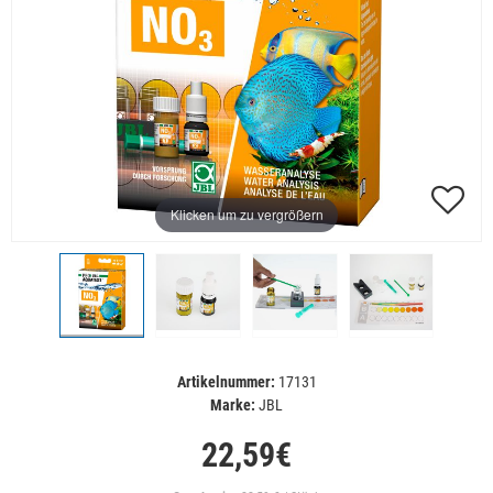
Klicken um zu vergrößern
Artikelnummer:
17131
Marke:
JBL
22,59€