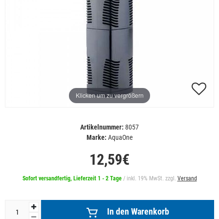
Klicken um zu vergrößern
Artikelnummer:
8057
Marke:
AquaOne
12,59€
Sofort versandfertig, Lieferzeit 1 - 2 Tage
/ inkl. 19% MwSt. zzgl.
Versand
In den Warenkorb