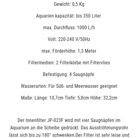
Gewicht: 0,5 Kg
Aquarien kapazität: bis 350 Liter
max. Durchfluss: 1000 L/h
Volt: 220-240 V/50Hz
max. Förderhöhe: 1,3 Meter
Filtermedien: 2 Filterkörbe mit Filtervlies
Befestigung: 4 Saugnäpfe
Wasserarten: Für Süß- und Meerwasser geeignet
Maße: Länge: 10,7cm Tiefe: 5,8cm Höhe: 32,2cm
Der Innenfilter JP-023F wird mit vier Saugnäpfen im
Aquarium an die Scheibe gedrückt. Das Ausströhmungsrohr
lässt sich bis zu 180° schwenken.Der Filter ist sehr leise und