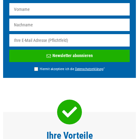
Newsletter
Newsletter abonnieren
Honig
*
Hiermit akzeptiere ich die
Daten­schutz­erklärung
Ihre Vorteile