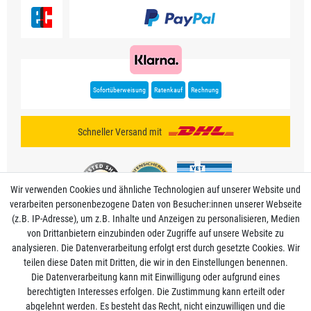
Sofortüberweisung
Ratenkauf
Rechnung
Schneller Versand mit
Wir verwenden Cookies und ähnliche Technologien auf unserer Website und
verarbeiten personenbezogene Daten von Besucher:innen unserer Webseite
(z.B. IP-Adresse), um z.B. Inhalte und Anzeigen zu personalisieren, Medien
von Drittanbietern einzubinden oder Zugriffe auf unsere Website zu
analysieren. Die Datenverarbeitung erfolgt erst durch gesetzte Cookies. Wir
Mein Konto
teilen diese Daten mit Dritten, die wir in den Einstellungen benennen.
Die Datenverarbeitung kann mit Einwilligung oder aufgrund eines
berechtigten Interesses erfolgen. Die Zustimmung kann erteilt oder
Informationen
abgelehnt werden. Es besteht das Recht, nicht einzuwilligen und die