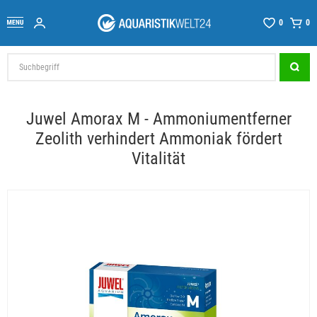
0
0
Juwel Amorax M - Ammoniumentferner
Zeolith verhindert Ammoniak fördert
Vitalität