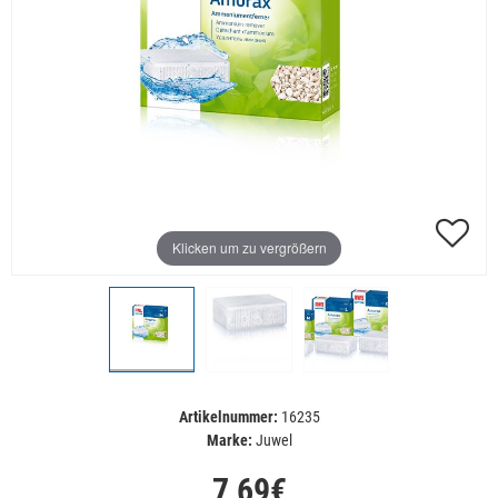
Klicken um zu vergrößern
Artikelnummer:
16235
Marke:
Juwel
7,69€