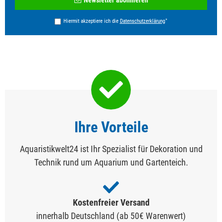
Honig
*
Hiermit akzeptiere ich die
Daten­schutz­erklärung
Ihre Vorteile
Aquaristikwelt24 ist Ihr Spezialist für Dekoration und
Technik rund um Aquarium und Gartenteich.
Kostenfreier Versand
innerhalb Deutschland (ab 50€ Warenwert)