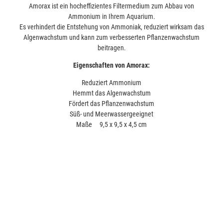
Amorax ist ein hocheffizientes Filtermedium zum Abbau von
Ammonium in Ihrem Aquarium.
Es verhindert die Entstehung von Ammoniak, reduziert wirksam das
Algenwachstum und kann zum verbesserten Pflanzenwachstum
beitragen.
Eigenschaften von Amorax:
Reduziert Ammonium
Hemmt das Algenwachstum
Fördert das Pflanzenwachstum
Süß- und Meerwassergeeignet
Maße 9,5 x 9,5 x 4,5 cm