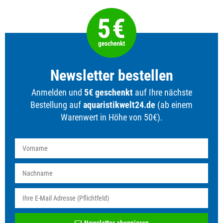
Newsletter bestellen
Anmelden und
5€ geschenkt
auf Ihre nächste
Bestellung auf
aquaristikwelt24.de
(ab einem
Warenwert in Höhe von 50€).
Newsletter
Newsletter abonnieren