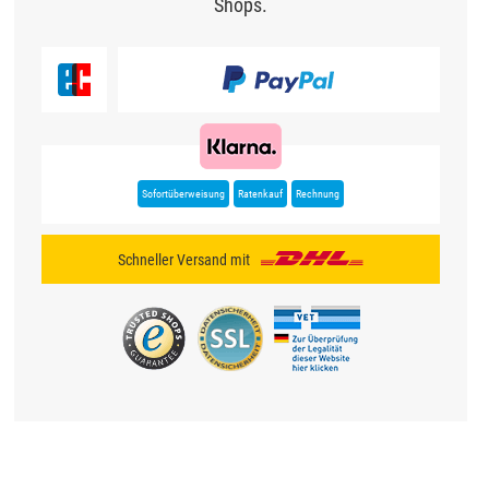
Shops.
Sofortüberweisung
Ratenkauf
Rechnung
Schneller Versand mit