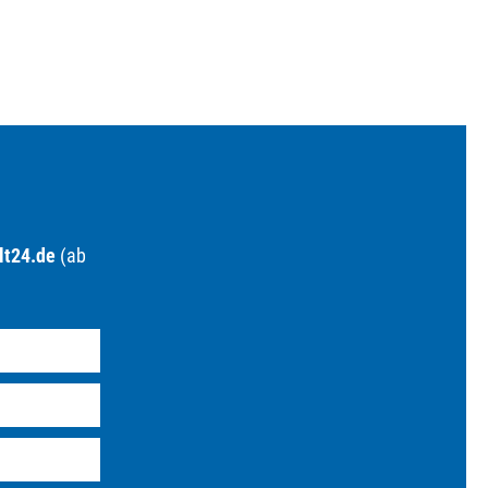
lt24.de
(ab