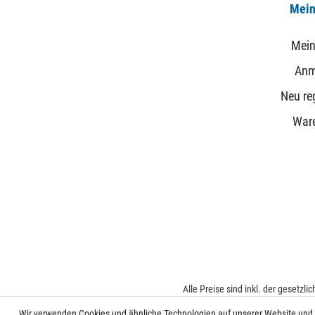
Mein
Mein
Anm
Neu reg
War
Alle Preise sind inkl. der gesetzl
Wir verwenden Cookies und ähnliche Technologien auf unserer Website und