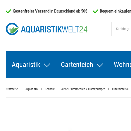
Kostenfreier Versand
in Deutschland ab 50€
Bequem einkaufen
Aquaristik
Gartenteich
Wohn
Startseite
Aquaristik
Technik
Juwel Filtermedien / Ersatzpumpen
Filtermaterial