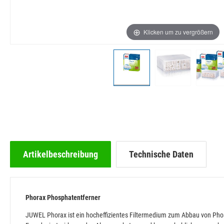
Klicken um zu vergrößern
Artikelbeschreibung
Technische Daten
Phorax Phosphatentferner
JUWEL Phorax ist ein hocheffizientes Filtermedium zum Abbau von Pho