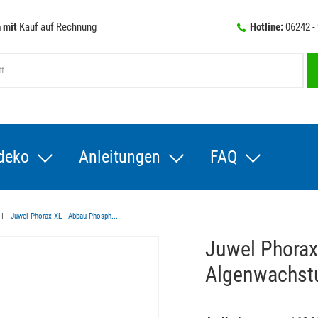
 mit
Kauf auf Rechnung
Hotline:
06242 -
deko
Anleitungen
FAQ
Juwel Phorax XL - Abbau Phosph...
Juwel Phorax
Algenwachst