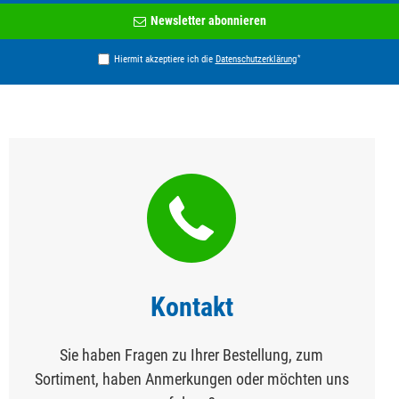
Newsletter
Newsletter abonnieren
Honig
*
Hiermit akzeptiere ich die
Daten­schutz­erklärung
Kontakt
Sie haben Fragen zu Ihrer Bestellung, zum
Sortiment, haben Anmerkungen oder möchten uns