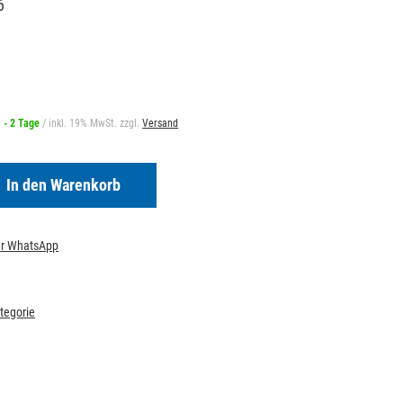
6
1 - 2 Tage
/ inkl. 19% MwSt. zzgl.
Versand
In den Warenkorb
per WhatsApp
ategorie