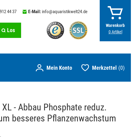
 912 44 37
E-Mail:
info@aquaristikwelt24.de
Warenkorb
Los
0
Artikel
Merkzettel
0
 XL - Abbau Phosphate reduz.
um besseres Pflanzenwachstum