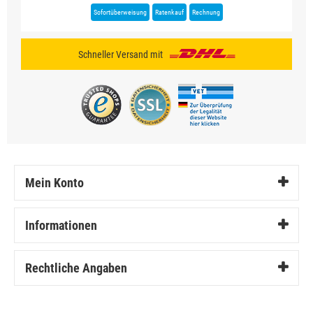
Sofortüberweisung
Ratenkauf
Rechnung
Schneller Versand mit
Mein Konto
Informationen
Rechtliche Angaben