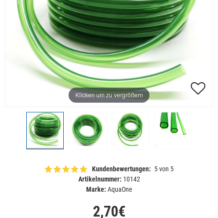
Klicken um zu vergrößern
Kundenbewertungen:
5 von 5
Artikelnummer:
10142
Marke:
AquaOne
2,70€