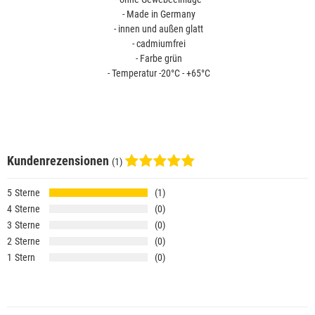
- Made in Germany
- innen und außen glatt
- cadmiumfrei
- Farbe grün
- Temperatur -20°C - +65°C
Kundenrezensionen
(1)
5
1
4
0
3
0
2
0
1
0