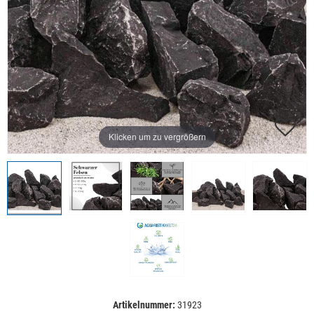
Klicken um zu vergrößern
Artikelnummer:
31923