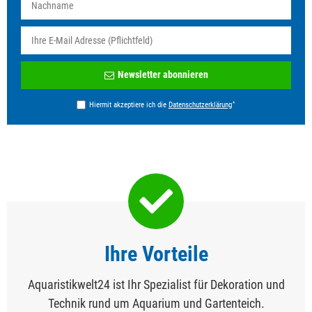
Newsletter
Newsletter abonnieren
Honig
*
Hiermit akzeptiere ich die
Daten­schutz­erklärung
Ihre Vorteile
Aquaristikwelt24 ist Ihr Spezialist für Dekoration und
Technik rund um Aquarium und Gartenteich.