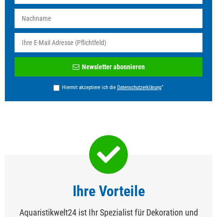
Newsletter
Newsletter abonnieren
Honig
*
Hiermit akzeptiere ich die
Daten­schutz­erklärung
Ihre Vorteile
Aquaristikwelt24 ist Ihr Spezialist für Dekoration und