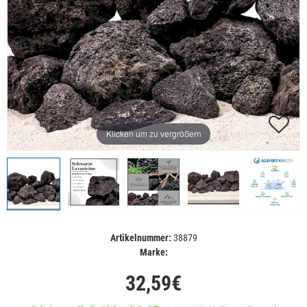
Klicken um zu vergrößern
Artikelnummer:
38879
Marke:
32,59€