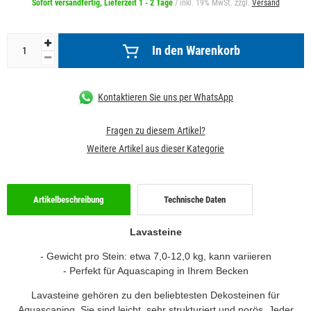
Sofort versandfertig, Lieferzeit 1 - 2 Tage
/ inkl. 19% MwSt. zzgl.
Versand
In den Warenkorb
Kontaktieren Sie uns per WhatsApp
Fragen zu diesem Artikel?
Weitere Artikel aus dieser Kategorie
Artikelbeschreibung
Technische Daten
Lavasteine
- Gewicht pro Stein: etwa 7,0-12,0 kg,
kann variieren
- Perfekt für Aquascaping in Ihrem Becken
Lavasteine gehören zu den beliebtesten Dekosteinen für
Aquascaping. Sie sind leicht, sehr strukturiert und porös. Jeder