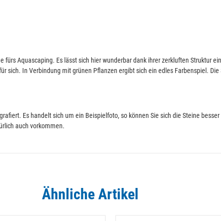
ine fürs Aquascaping. Es lässt sich hier wunderbar dank ihrer zerkluften Struktu
für sich. In Verbindung mit grünen Pflanzen ergibt sich ein edles Farbenspiel. Di
grafiert. Es handelt sich um ein Beispielfoto, so können Sie sich die Steine besser
türlich auch vorkommen.
Ähnliche Artikel