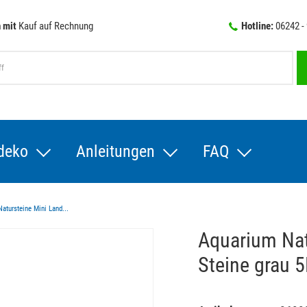
 mit
Kauf auf Rechnung
Hotline:
06242 -
deko
Anleitungen
FAQ
atursteine Mini Land...
Aquarium Nat
Steine grau 