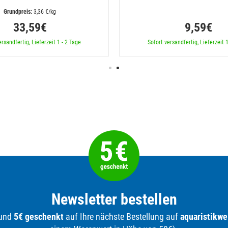
 3,36 €/kg
33,59€
9,59€
ersandfertig, Lieferzeit 1 - 2 Tage
Sofort versandfertig, Lieferzeit 1
Newsletter bestellen
 und
5€ geschenkt
auf Ihre nächste Bestellung auf
aquaristikwe