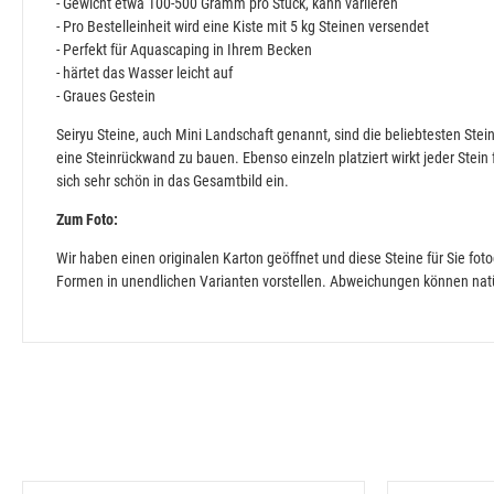
- Gewicht etwa 100-500 Gramm pro Stück, kann variieren
- Pro Bestelleinheit wird eine Kiste mit 5 kg Steinen versendet
- Perfekt für Aquascaping in Ihrem Becken
- härtet das Wasser leicht auf
- Graues Gestein
Seiryu Steine, auch Mini Landschaft genannt, sind die beliebtesten Ste
eine Steinrückwand zu bauen. Ebenso einzeln platziert wirkt jeder Stein 
sich sehr schön in das Gesamtbild ein.
Zum Foto:
Wir haben einen originalen Karton geöffnet und diese Steine für Sie foto
Formen in unendlichen Varianten vorstellen. Abweichungen können na