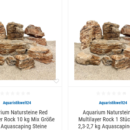
Aquaristikwelt24
Aquaristikwelt24
ium Natursteine Red
Aquarium Naturstei
er Rock 10 kg Mix Größe
Multilayer Rock 1 Stüc
 Aquascaping Steine
2,3-2,7 kg Aquascapin