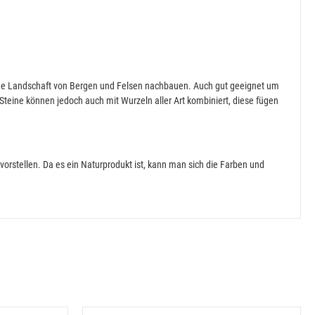
r eine Landschaft von Bergen und Felsen nachbauen. Auch gut geeignet um
e Steine können jedoch auch mit Wurzeln aller Art kombiniert, diese fügen
 vorstellen. Da es ein Naturprodukt ist, kann man sich die Farben und
Alle ansehen