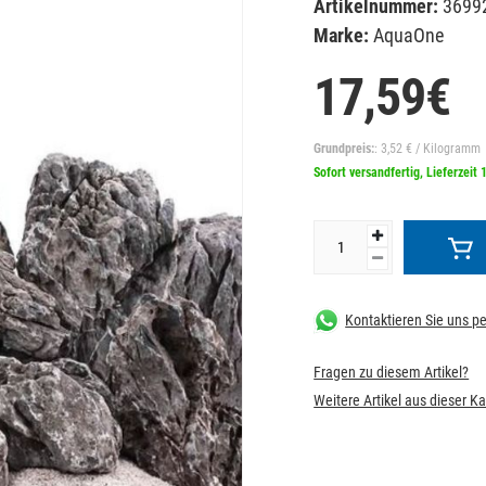
Artikelnummer:
3699
Marke:
AquaOne
17,59€
Grundpreis:
: 3,52 € / Kilogramm
Sofort versandfertig, Lieferzeit 
Kontaktieren Sie uns 
Fragen zu diesem Artikel?
Weitere Artikel aus dieser K