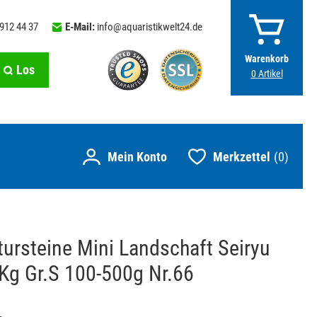
 912 44 37
E-Mail:
info@aquaristikwelt24.de
Warenkorb
Los
0
Artikel
Merkzettel
0
ursteine Mini Landschaft Seiryu
5Kg Gr.S 100-500g Nr.66