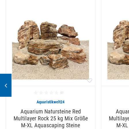
Aquaristikwelt24
Aquarium Natursteine Red
Aquar
Multilayer Rock 25 kg Mix Größe
Multilay
M-XL Aquascaping Steine
M-XL