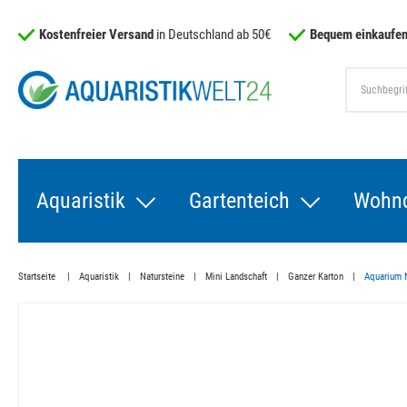
Kostenfreier Versand
in Deutschland ab 50€
Bequem einkaufen
Aquaristik
Gartenteich
Wohn
Startseite
Aquaristik
Natursteine
Mini Landschaft
Ganzer Karton
Aquarium N