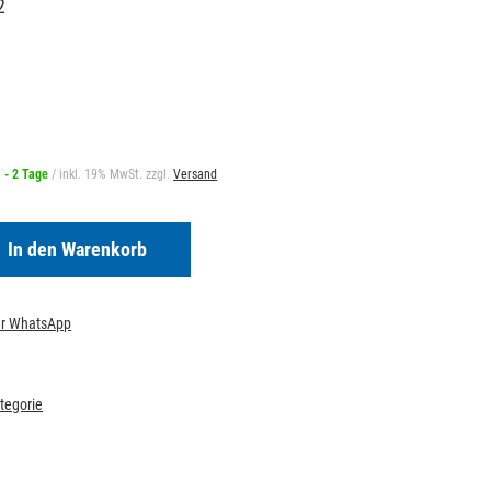
2
1 - 2 Tage
/ inkl. 19% MwSt. zzgl.
Versand
In den Warenkorb
per WhatsApp
ategorie