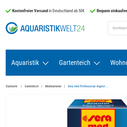
Kostenfreier Versand
in Deutschland ab 50€
Bequem einkaufen
Aquaristik
Gartenteich
Wohn
Startseite
Gartenteich
Medikamente
Sera med Professional Argulol ...