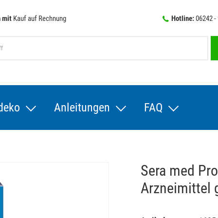
 mit
Kauf auf Rechnung
Hotline:
06242 -
deko
Anleitungen
FAQ
Sera med Pro
Arzneimittel