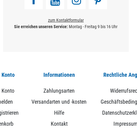
zum Kontaktformular
Sie erreichen unseren Service:
Montag - Freitag 9 bis 16 Uhr
 Konto
Informationen
Rechtliche An
 Konto
Zahlungsarten
Widerrufsrec
elden
Versandarten und -kosten
Geschäftsbedin
istrieren
Hilfe
Datenschutzerk
enkorb
Kontakt
Impressu