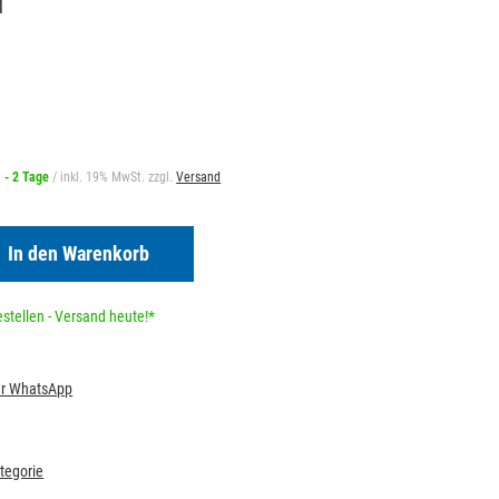
1
1 - 2 Tage
/ inkl. 19% MwSt. zzgl.
Versand
In den Warenkorb
stellen - Versand heute!*
per WhatsApp
ategorie