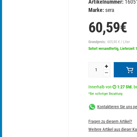
Artikelnummer:
1605
Marke:
sera
60,59€
Grundpreis:
: 605,90 € / Liter
Sofort versandfertig, Lieferzeit 
Innerhalb von
1:27 Std.
be
*Bei sofortiger Bezahlung
Kontaktieren Sie uns 
Fragen zu diesem Artikel?
Weitere Artikel aus dieser K