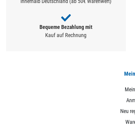
innerhalb Deutschland (ab 50€ Warenwert)
Bequeme Bezahlung mit
Kauf auf Rechnung
Mein
Mein
Anm
Neu reg
War