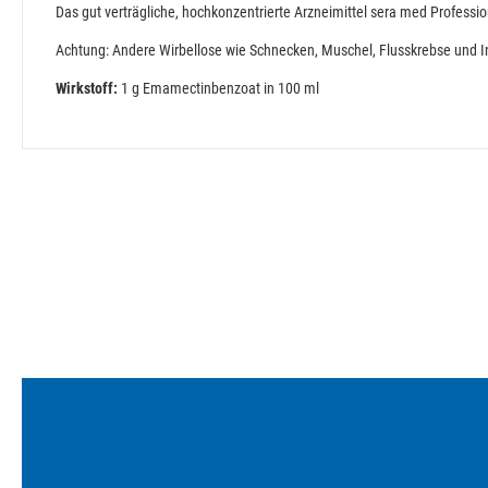
Das gut verträgliche, hochkonzentrierte Arzneimittel sera med Professio
Achtung: Andere Wirbellose wie Schnecken, Muschel, Flusskrebse und In
Wirkstoff:
1 g Emamectinbenzoat in 100 ml