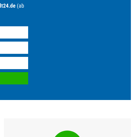
lt24.de
(ab