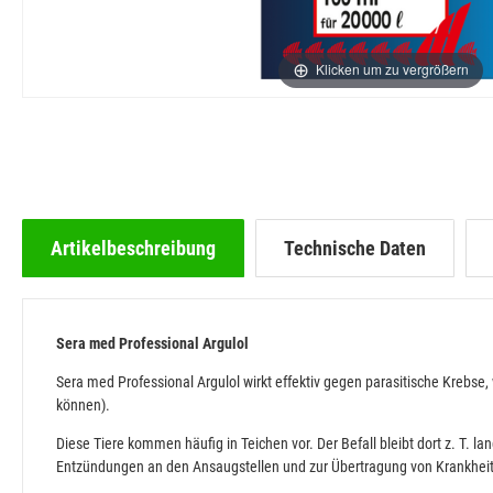
Klicken um zu vergrößern
Artikelbeschreibung
Technische Daten
Sera med Professional Argulol
Sera med Professional Argulol wirkt effektiv gegen parasitische Krebse,
können).
Diese Tiere kommen häufig in Teichen vor. Der Befall bleibt dort z. T.
Entzündungen an den Ansaugstellen und zur Übertragung von Krankheits