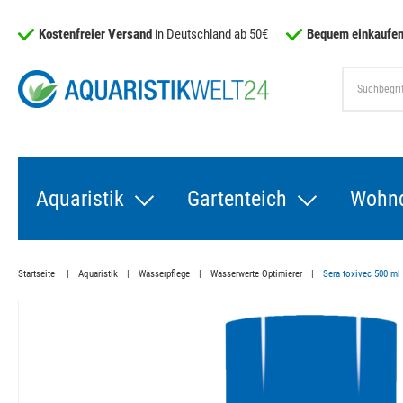
Kostenfreier Versand
in Deutschland ab 50€
Bequem einkaufen
Aquaristik
Gartenteich
Wohn
Startseite
Aquaristik
Wasserpflege
Wasserwerte Optimierer
Sera toxivec 500 ml