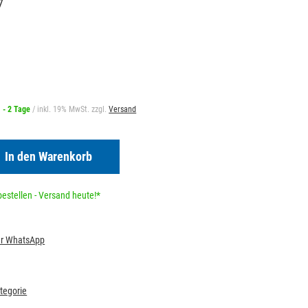
7
1 - 2 Tage
/ inkl. 19% MwSt. zzgl.
Versand
In den Warenkorb
estellen - Versand heute!*
per WhatsApp
ategorie