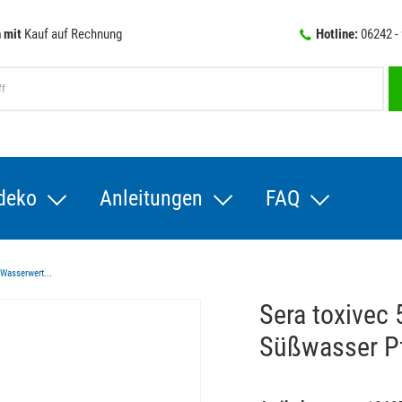
 mit
Kauf auf Rechnung
Hotline:
06242 -
deko
Anleitungen
FAQ
 Wasserwert...
Sera toxivec
Süßwasser Pf