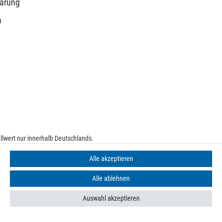
lärung
m
lwert nur innerhalb Deutschlands.
e
Alle akzeptieren
Alle ablehnen
Auswahl akzeptieren