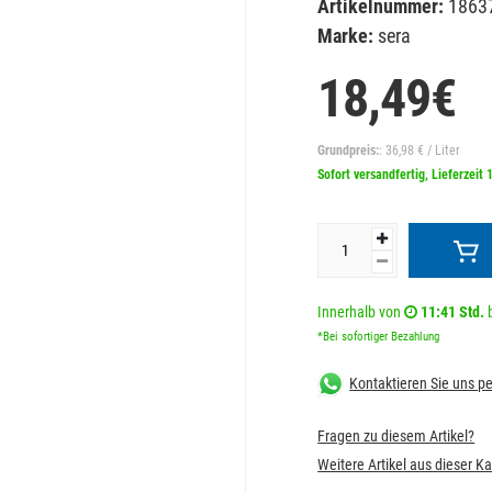
Artikelnummer:
1863
Marke:
sera
18,49€
Grundpreis:
: 36,98 € / Liter
Sofort versandfertig, Lieferzeit 
Innerhalb von
11:41 Std.
b
*Bei sofortiger Bezahlung
Kontaktieren Sie uns 
Fragen zu diesem Artikel?
Weitere Artikel aus dieser K