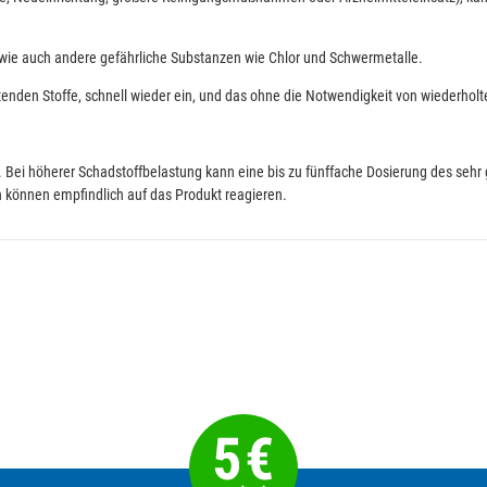
 sowie auch andere gefährliche Substanzen wie Chlor und Schwermetalle.
lastenden Stoffe, schnell wieder ein, und das ohne die Notwendigkeit von wiederh
 Bei höherer Schadstoffbelastung kann eine bis zu fünffache Dosierung des sehr g
en können empfindlich auf das Produkt reagieren.