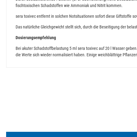
fischtoxischen Schadstoffen wie Ammoniak und Nitrit kommen.
sera toxivec entfernt in solchen Notsituationen sofort diese Giftstoffe
Das natürliche Gleichgewicht stellt sich, durch die Beseitigung der be
Dosierungsempfehlung
Bei akuter Schadstoffbelastung 5 ml sera toxivec auf 20 l Wasser geben.
die Werte sich wieder normalisiert haben. Einige weichblättrige Pflanz