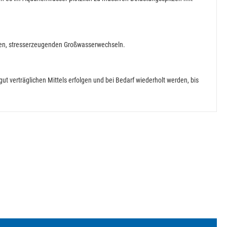
olten, stresserzeugenden Großwasserwechseln.
ut verträglichen Mittels erfolgen und bei Bedarf wiederholt werden, bis