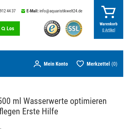
 912 44 37
E-Mail:
info@aquaristikwelt24.de
Warenkorb
Los
0
Artikel
Merkzettel
0
 500 ml Wasserwerte optimieren
legen Erste Hilfe