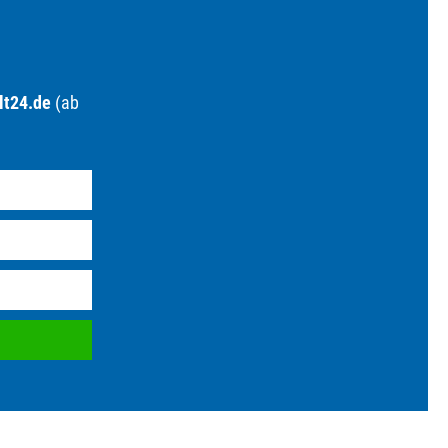
lt24.de
(ab