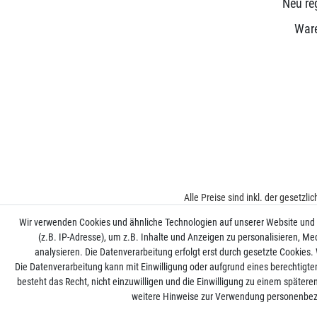
Neu reg
War
Alle Preise sind inkl. der gesetzl
Wir verwenden Cookies und ähnliche Technologien auf unserer Website und
(z.B. IP-Adresse), um z.B. Inhalte und Anzeigen zu personalisieren, Me
analysieren. Die Datenverarbeitung erfolgt erst durch gesetzte Cookies. W
Die Datenverarbeitung kann mit Einwilligung oder aufgrund eines berechtigte
besteht das Recht, nicht einzuwilligen und die Einwilligung zu einem später
weitere Hinweise zur Verwendung personenbez