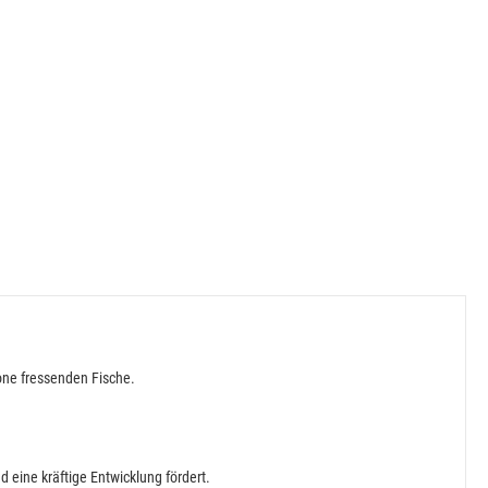
zone fressenden Fische.
eine kräftige Entwicklung fördert.