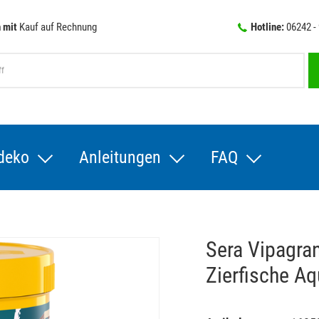
 mit
Kauf auf Rechnung
Hotline:
06242 -
deko
Anleitungen
FAQ
Sera Vipagra
Zierfische A