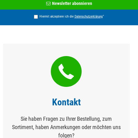
Newsletter
Newsletter abonnieren
Honig
*
Hiermit akzeptiere ich die
Daten­schutz­erklärung
Kontakt
Sie haben Fragen zu Ihrer Bestellung, zum
Sortiment, haben Anmerkungen oder möchten uns
folgen?