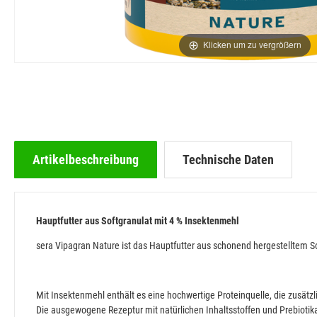
Klicken um zu vergrößern
Artikelbeschreibung
Technische Daten
Hauptfutter aus Softgranulat mit 4 % Insektenmehl
sera Vipagran Nature ist das Hauptfutter aus schonend hergestelltem So
Mit Insektenmehl enthält es eine hochwertige Proteinquelle, die zusätz
Die ausgewogene Rezeptur mit natürlichen Inhaltsstoffen und Prebiotik