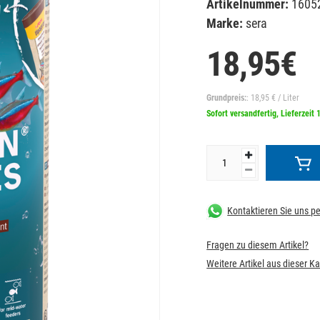
Artikelnummer:
1605
Marke:
sera
18,95€
Grundpreis:
: 18,95 € / Liter
Sofort versandfertig, Lieferzeit 
Kontaktieren Sie uns 
Fragen zu diesem Artikel?
Weitere Artikel aus dieser K