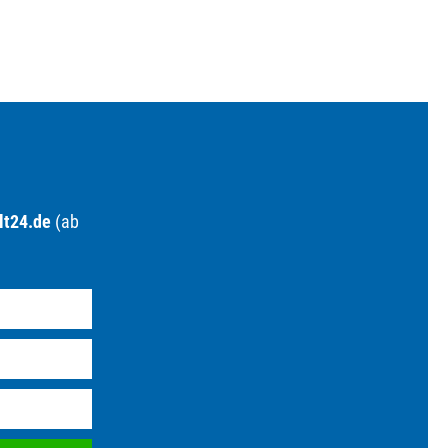
lt24.de
(ab