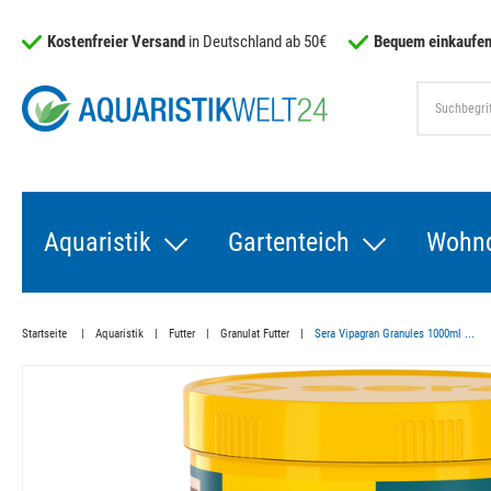
Kostenfreier Versand
in Deutschland ab 50€
Bequem einkaufen
Aquaristik
Gartenteich
Wohn
Startseite
Aquaristik
Futter
Granulat Futter
Sera Vipagran Granules 1000ml ...