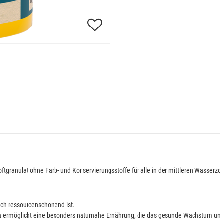
ftgranulat ohne Farb- und Konservierungsstoffe für alle in der mittleren Wasser
lich ressourcenschonend ist.
a ermöglicht eine besonders naturnahe Ernährung, die das gesunde Wachstum und 