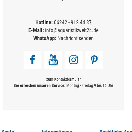
Hotline:
06242 - 912 44 37
E-Mail:
info@aquaristikwelt24.de
WhatsApp:
Nachricht senden
zum Kontaktformular
Sie erreichen unseren Service:
Montag - Freitag 9 bis 16 Uhr
 Konto
Informationen
Rechtliche An