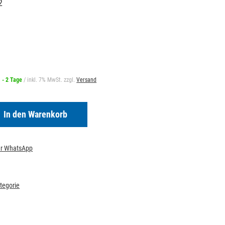
2
1 - 2 Tage
/ inkl. 7% MwSt. zzgl.
Versand
In den Warenkorb
per WhatsApp
ategorie