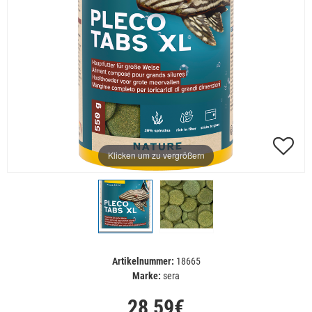
Klicken um zu vergrößern
Artikelnummer:
18665
Marke:
sera
28,59€