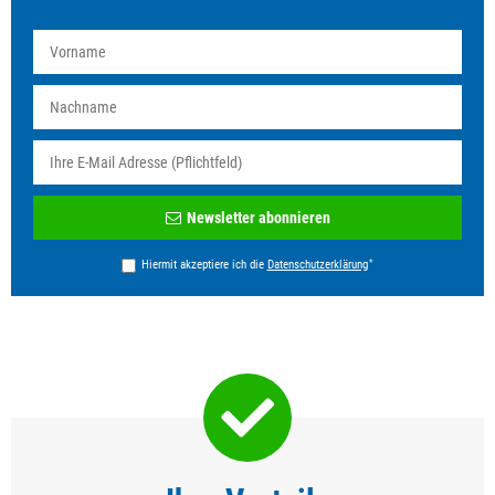
Newsletter
Newsletter abonnieren
Honig
*
Hiermit akzeptiere ich die
Daten­schutz­erklärung