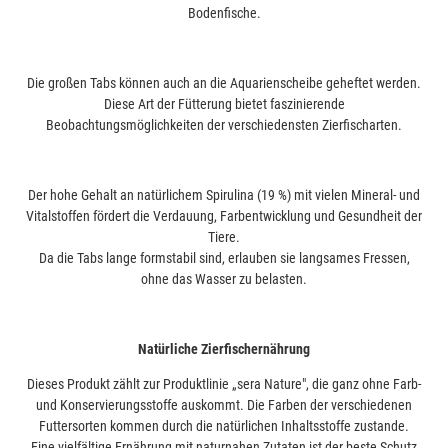
Bodenfische.
Die großen Tabs können auch an die Aquarienscheibe geheftet werden.
Diese Art der Fütterung bietet faszinierende
Beobachtungsmöglichkeiten der verschiedensten Zierfischarten.
Der hohe Gehalt an natürlichem Spirulina (19 %) mit vielen Mineral- und
Vitalstoffen fördert die Verdauung, Farbentwicklung und Gesundheit der
Tiere.
Da die Tabs lange formstabil sind, erlauben sie langsames Fressen,
ohne das Wasser zu belasten.
Natürliche Zierfischernährung
Dieses Produkt zählt zur Produktlinie „sera Nature", die ganz ohne Farb-
und Konservierungsstoffe auskommt. Die Farben der verschiedenen
Futtersorten kommen durch die natürlichen Inhaltsstoffe zustande.
Eine vielfältige Ernährung mit naturnahen Zutaten ist der beste Schutz