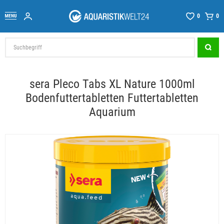
0
0
sera Pleco Tabs XL Nature 1000ml
Bodenfuttertabletten Futtertabletten
Aquarium