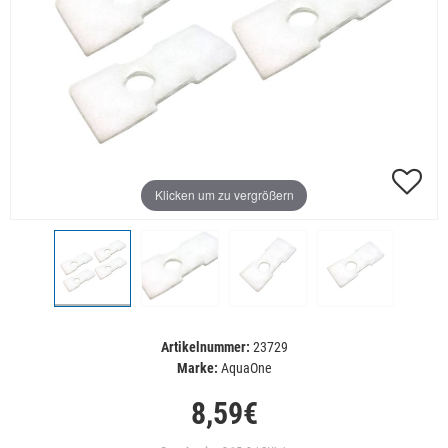
Klicken um zu vergrößern
Artikelnummer:
23729
Marke:
AquaOne
8,59€