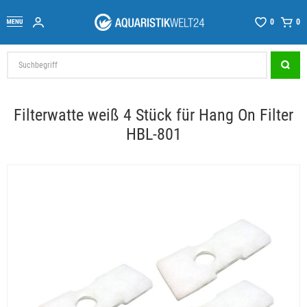
0
0
Filterwatte weiß 4 Stück für Hang On Filter
HBL-801