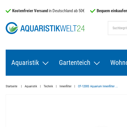
Kostenfreier Versand
in Deutschland ab 50€
Bequem einkaufen
Aquaristik
Gartenteich
Wohn
Startseite
Aquaristik
Technik
Innenfilter
CF-1200S Aquarium Innenfilter ...