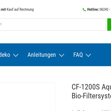
 mit
Kauf auf Rechnung
Hotline:
06242 -
deko
Anleitungen
FAQ
CF-1200S Aqua
Bio-Filtersys