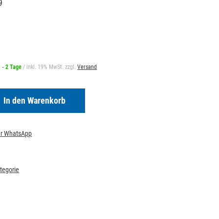
9
1 - 2 Tage
/ inkl. 19% MwSt. zzgl.
Versand
In den Warenkorb
per WhatsApp
ategorie