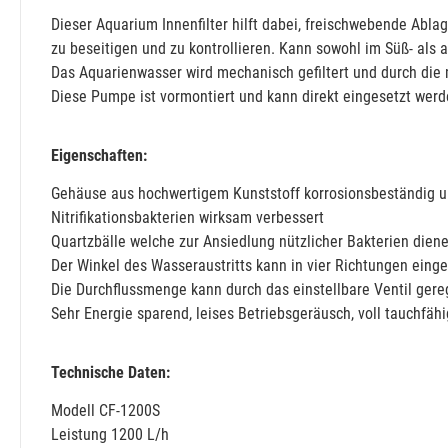
Dieser Aquarium Innenfilter hilft dabei, freischwebende Abl
zu beseitigen und zu kontrollieren. Kann sowohl im Süß- al
Das Aquarienwasser wird mechanisch gefiltert und durch die m
Diese Pumpe ist vormontiert und kann direkt eingesetzt werd
Eigenschaften:
Gehäuse aus hochwertigem Kunststoff korrosionsbeständig un
Nitrifikationsbakterien wirksam verbessert
Quartzbälle welche zur Ansiedlung nützlicher Bakterien diene
Der Winkel des Wasseraustritts kann in vier Richtungen einges
Die Durchflussmenge kann durch das einstellbare Ventil gere
Sehr Energie sparend, leises Betriebsgeräusch, voll tauchfähi
Technische Daten:
Modell CF-1200S
Leistung 1200 L/h