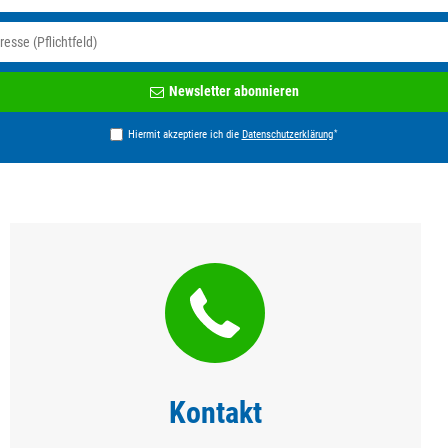
Newsletter
Newsletter abonnieren
Honig
*
Hiermit akzeptiere ich die
Daten­schutz­erklärung
Kontakt