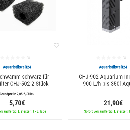
Aquaristikwelt24
Aquaristikwelt24
rschwamm schwarz für
CHJ-902 Aquarium Inn
ilter CHJ-502 2 Stück
900 L/h bis 350l Aq
 2,85 €/Stück
5,70€
21,90€
ersandfertig, Lieferzeit 1 - 2 Tage
Sofort versandfertig, Lieferzeit 1