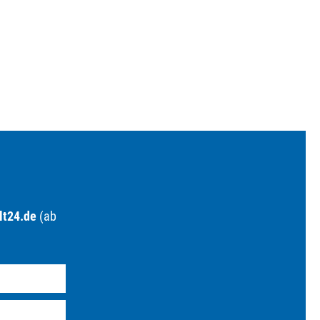
lt24.de
(ab