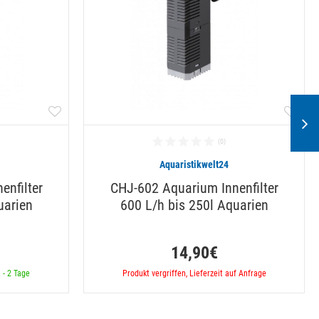
Aquaristikwelt24
enfilter
CHJ-602 Aquarium Innenfilter
uarien
600 L/h bis 250l Aquarien
14,90€
 - 2 Tage
Produkt vergriffen, Lieferzeit auf Anfrage