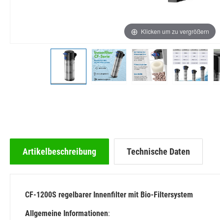
Klicken um zu vergrößern
Artikelbeschreibung
Technische Daten
CF-1200S regelbarer Innenfilter mit Bio-Filtersystem
Allgemeine Informationen
: