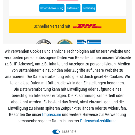
Sofortüberweisung
Ratenkauf
Rechnung
Schneller Versand mit
Wir verwenden Cookies und ähnliche Technologien auf unserer Website und
verarbeiten personenbezogene Daten von Besucher:innen unserer Webseite
(z.B. IP-Adresse), um z.B. Inhalte und Anzeigen zu personalisieren, Medien
von Drittanbietern einzubinden oder Zugriffe auf unsere Website zu
analysieren. Die Datenverarbeitung erfolgt erst durch gesetzte Cookies. Wir
Mein Konto
teilen diese Daten mit Dritten, die wir in den Einstellungen benennen.
Die Datenverarbeitung kann mit Einwilligung oder aufgrund eines
berechtigten Interesses erfolgen. Die Zustimmung kann erteilt oder
Informationen
abgelehnt werden. Es besteht das Recht, nicht einzuwilligen und die
Einwilligung zu einem späteren Zeitpunkt zu ändern oder zu widerrufen.
Beachten Sie unser
Impressum
und weitere Hinweise zur Verwendung
Rechtliche Angaben
personenbezogener Daten in unserer
Daten­schutz­erklärung
.
Essenziell