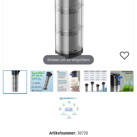
Klicken um zu vergrößern
Artikelnummer:
30720