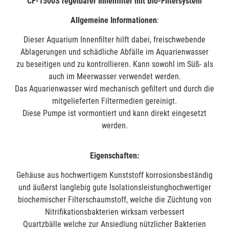
CF-1500S regelbarer Innenfilter mit Bio-Filtersystem
Allgemeine Informationen
:
Dieser Aquarium Innenfilter hilft dabei, freischwebende
Ablagerungen und schädliche Abfälle im Aquarienwasser
zu beseitigen und zu kontrollieren. Kann sowohl im Süß- als
auch im Meerwasser verwendet werden.
Das Aquarienwasser wird mechanisch gefiltert und durch die
mitgelieferten Filtermedien gereinigt.
Diese Pumpe ist vormontiert und kann direkt eingesetzt
werden.
Eigenschaften:
Gehäuse aus hochwertigem Kunststoff korrosionsbeständig
und äußerst langlebig gute Isolationsleistunghochwertiger
biochemischer Filterschaumstoff, welche die Züchtung von
Nitrifikationsbakterien wirksam verbessert
Quartzbälle welche zur Ansiedlung nützlicher Bakterien