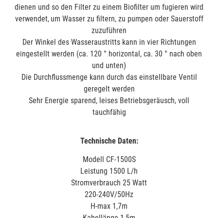
dienen und so den Filter zu einem Biofilter um fugieren wird
verwendet,
um Wasser zu filtern, zu pumpen oder Sauerstoff
zuzuführen
Der Winkel des Wasseraustritts kann in vier Richtungen
eingestellt werden (ca. 120 ° horizontal, ca. 30 ° nach oben
und unten)
Die Durchflussmenge kann durch das einstellbare Ventil
geregelt werden
Sehr Energie sparend, leises Betriebsgeräusch, voll
tauchfähig
Technische Daten:
Modell CF-1500S
Leistung 1500 L/h
Stromverbrauch 25 Watt
220-240V/50Hz
H-max 1,7m
Kabellänge 1,5m