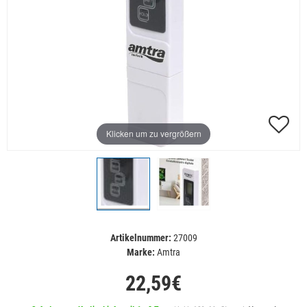
Klicken um zu vergrößern
Artikelnummer:
27009
Marke:
Amtra
22,59€