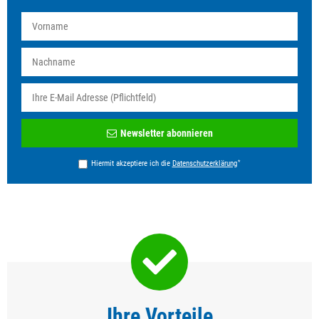
Newsletter
Newsletter abonnieren
Honig
*
Hiermit akzeptiere ich die
Daten­schutz­erklärung
Ihre Vorteile