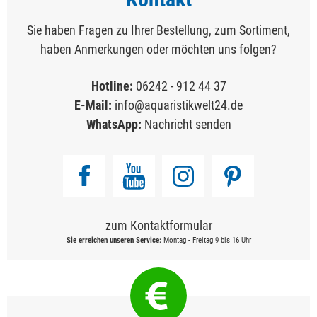
Sie haben Fragen zu Ihrer Bestellung, zum Sortiment,
haben Anmerkungen oder möchten uns folgen?
Hotline:
06242 - 912 44 37
E-Mail:
info@aquaristikwelt24.de
WhatsApp:
Nachricht senden
zum Kontaktformular
Sie erreichen unseren Service:
Montag - Freitag 9 bis 16 Uhr