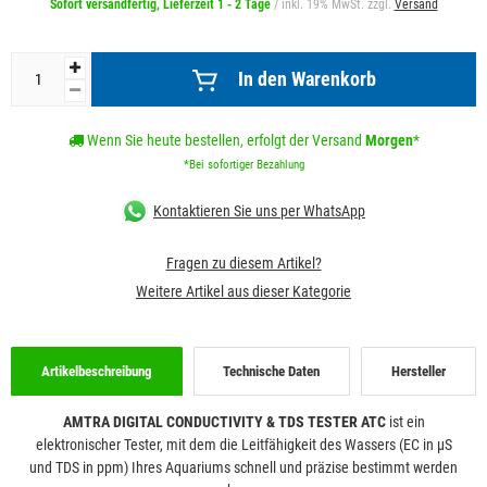
Sofort versandfertig, Lieferzeit 1 - 2 Tage
/ inkl. 19% MwSt. zzgl.
Versand
In den Warenkorb
Wenn Sie heute bestellen, erfolgt der Versand
Morgen
*
*Bei sofortiger Bezahlung
Kontaktieren Sie uns per WhatsApp
Fragen zu diesem Artikel?
Weitere Artikel aus dieser Kategorie
Artikelbeschreibung
Technische Daten
Hersteller
AMTRA DIGITAL CONDUCTIVITY & TDS TESTER ATC
ist ein
elektronischer Tester, mit dem die Leitfähigkeit des Wassers (EC in µS
und TDS in ppm) Ihres Aquariums schnell und präzise bestimmt werden