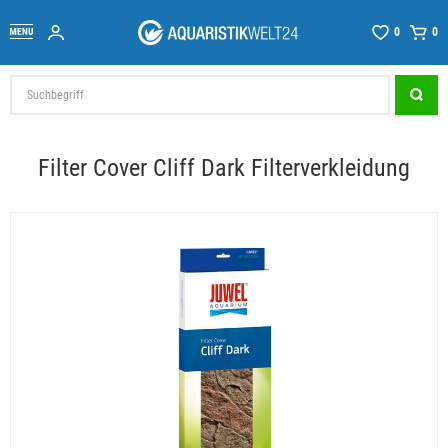
0
0
Filter Cover Cliff Dark Filterverkleidung