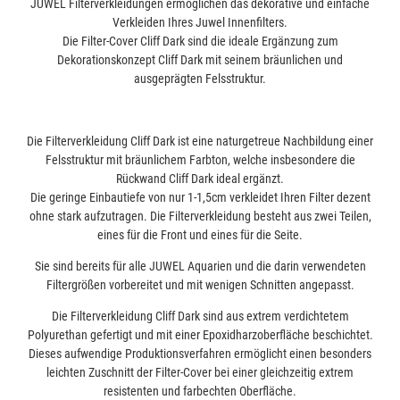
JUWEL Filterverkleidungen ermöglichen das dekorative und einfache
Verkleiden Ihres Juwel Innenfilters.
Die Filter-Cover Cliff Dark sind die ideale Ergänzung zum
Dekorationskonzept Cliff Dark mit seinem bräunlichen und
ausgeprägten Felsstruktur.
Die Filterverkleidung Cliff Dark ist eine naturgetreue Nachbildung einer
Felsstruktur mit bräunlichem Farbton, welche insbesondere die
Rückwand Cliff Dark ideal ergänzt.
Die geringe Einbautiefe von nur 1-1,5cm verkleidet Ihren Filter dezent
ohne stark aufzutragen. Die Filterverkleidung besteht aus zwei Teilen,
eines für die Front und eines für die Seite.
Sie sind bereits für alle JUWEL Aquarien und die darin verwendeten
Filtergrößen vorbereitet und mit wenigen Schnitten angepasst.
Die Filterverkleidung Cliff Dark sind aus extrem verdichtetem
Polyurethan gefertigt und mit einer Epoxidharzoberfläche beschichtet.
Dieses aufwendige Produktionsverfahren ermöglicht einen besonders
leichten Zuschnitt der Filter-Cover bei einer gleichzeitig extrem
resistenten und farbechten Oberfläche.