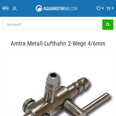
0
0
Amtra Metall-Lufthahn 2-Wege 4/6mm