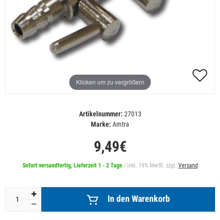
Klicken um zu vergrößern
Artikelnummer:
27013
Marke:
Amtra
9,49€
Sofort versandfertig, Lieferzeit 1 - 2 Tage
/ inkl. 19% MwSt. zzgl.
Versand
In den Warenkorb