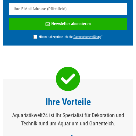
Newsletter
Newsletter abonnieren
Honig
*
Hiermit akzeptiere ich die
Daten­schutz­erklärung
Ihre Vorteile
Aquaristikwelt24 ist Ihr Spezialist für Dekoration und
Technik rund um Aquarium und Gartenteich.