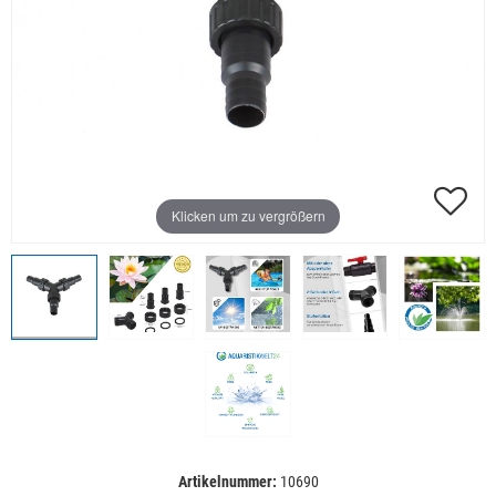
Klicken um zu vergrößern
Artikelnummer:
10690