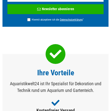
Newsletter
Newsletter abonnieren
Honig
*
Hiermit akzeptiere ich die
Daten­schutz­erklärung
Ihre Vorteile
Aquaristikwelt24 ist Ihr Spezialist für Dekoration und
Technik rund um Aquarium und Gartenteich.
Kostenfreier Versand