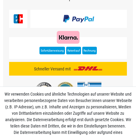
Sofortüberweisung
Ratenkauf
Rechnung
Schneller Versand mit
Wir verwenden Cookies und ähnliche Technologien auf unserer Website und
verarbeiten personenbezogene Daten von Besucher:innen unserer Webseite
(z.B. IP-Adresse), um z.B. Inhalte und Anzeigen zu personalisieren, Medien
von Drittanbietern einzubinden oder Zugriffe auf unsere Website zu
analysieren. Die Datenverarbeitung erfolgt erst durch gesetzte Cookies. Wir
Mein Konto
teilen diese Daten mit Dritten, die wir in den Einstellungen benennen.
Die Datenverarbeitung kann mit Einwilligung oder aufgrund eines