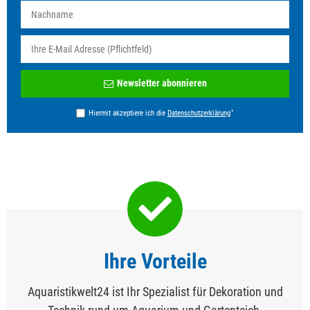
Newsletter
Newsletter abonnieren
Honig
*
Hiermit akzeptiere ich die
Daten­schutz­erklärung
Ihre Vorteile
Aquaristikwelt24 ist Ihr Spezialist für Dekoration und