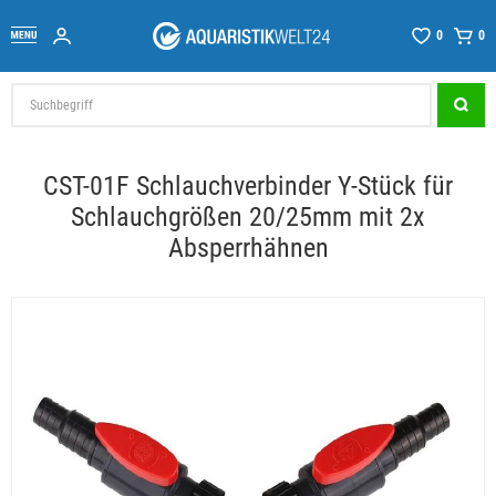
0
0
CST-01F Schlauchverbinder Y-Stück für
Schlauchgrößen 20/25mm mit 2x
Absperrhähnen