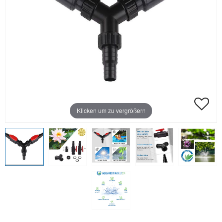
Klicken um zu vergrößern