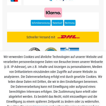
Sofortüberweisung
Ratenkauf
Rechnung
Schneller Versand mit
Wir verwenden Cookies und ähnliche Technologien auf unserer Website und
verarbeiten personenbezogene Daten von Besucher:innen unserer Webseite
(z.B. IP-Adresse), um z.B. Inhalte und Anzeigen zu personalisieren, Medien
von Drittanbietern einzubinden oder Zugriffe auf unsere Website zu
analysieren. Die Datenverarbeitung erfolgt erst durch gesetzte Cookies. Wir
Mein Konto
teilen diese Daten mit Dritten, die wir in den Einstellungen benennen.
Die Datenverarbeitung kann mit Einwilligung oder aufgrund eines
berechtigten Interesses erfolgen. Die Zustimmung kann erteilt oder
Informationen
abgelehnt werden. Es besteht das Recht, nicht einzuwilligen und die
Einwilligung zu einem späteren Zeitpunkt zu ändern oder zu widerrufen.