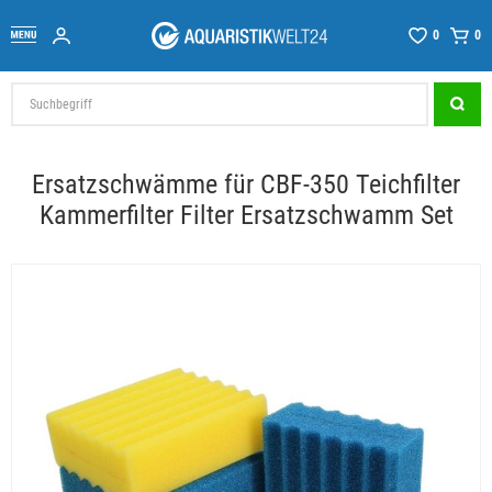
0
0
Ersatzschwämme für CBF-350 Teichfilter
Kammerfilter Filter Ersatzschwamm Set