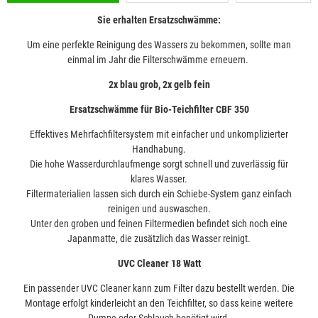
Sie erhalten Ersatzschwämme:
Um eine perfekte Reinigung des Wassers zu bekommen, sollte man
einmal im Jahr die Filterschwämme erneuern.
2x blau grob, 2x gelb fein
Ersatzschwämme für Bio-Teichfilter CBF 350
Effektives Mehrfachfiltersystem mit einfacher und unkomplizierter
Handhabung.
Die hohe Wasserdurchlaufmenge sorgt schnell und zuverlässig für
klares Wasser.
Filtermaterialien lassen sich durch ein Schiebe-System ganz einfach
reinigen und auswaschen.
Unter den groben und feinen Filtermedien befindet sich noch eine
Japanmatte, die zusätzlich das Wasser reinigt.
UVC Cleaner 18 Watt
Ein passender UVC Cleaner kann zum Filter dazu bestellt werden. Die
Montage erfolgt kinderleicht an den Teichfilter, so dass keine weitere
Pumpe oder Schlauch benötigt wird.