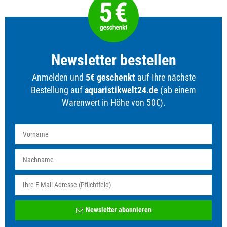
Newsletter bestellen
Anmelden und
5€ geschenkt
auf Ihre nächste
Bestellung auf
aquaristikwelt24.de
(ab einem
Warenwert in Höhe von 50€).
Newsletter
Newsletter abonnieren
Honig