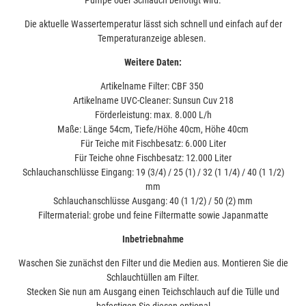
Die aktuelle Wassertemperatur lässt sich schnell und einfach auf der
Temperaturanzeige ablesen.
Weitere Daten:
Artikelname Filter: CBF 350
Artikelname UVC-Cleaner: Sunsun Cuv 218
Förderleistung: max. 8.000 L/h
Maße: Länge 54cm, Tiefe/Höhe 40cm, Höhe 40cm
Für Teiche mit Fischbesatz: 6.000 Liter
Für Teiche ohne Fischbesatz: 12.000 Liter
Schlauchanschlüsse Eingang: 19 (3/4) / 25 (1) / 32 (1 1/4) / 40 (1 1/2)
mm
Schlauchanschlüsse Ausgang: 40 (1 1/2) / 50 (2) mm
Filtermaterial: grobe und feine Filtermatte sowie Japanmatte
Inbetriebnahme
Waschen Sie zunächst den Filter und die Medien aus. Montieren Sie die
Schlauchtüllen am Filter.
Stecken Sie nun am Ausgang einen Teichschlauch auf die Tülle und
befestigen Sie diesen optional