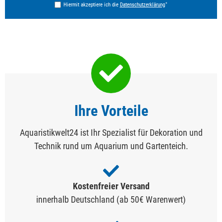
*
Hiermit akzeptiere ich die
Daten­schutz­erklärung
Ihre Vorteile
Aquaristikwelt24 ist Ihr Spezialist für Dekoration und
Technik rund um Aquarium und Gartenteich.
Kostenfreier Versand
innerhalb Deutschland (ab 50€ Warenwert)