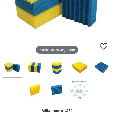
Klicken um zu vergrößern
Artikelnummer:
8736