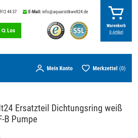
 912 44 37
E-Mail:
info@aquaristikwelt24.de
Warenkorb
Los
0
Artikel
Merkzettel
0
t24 Ersatzteil Dichtungsring weiß
TF-B Pumpe