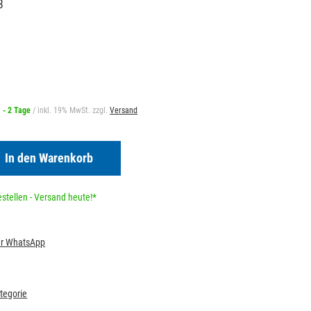
3
1 - 2 Tage
/ inkl. 19% MwSt. zzgl.
Versand
In den Warenkorb
stellen - Versand heute!*
per WhatsApp
ategorie