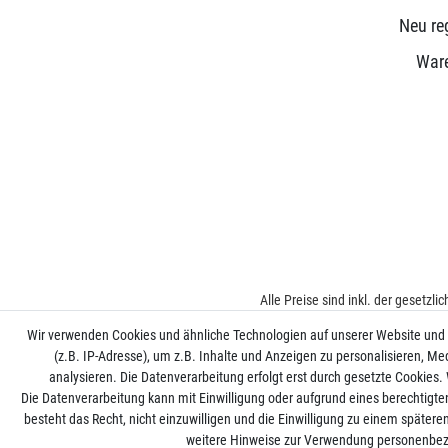
Neu reg
War
Alle Preise sind inkl. der gesetzl
Wir verwenden Cookies und ähnliche Technologien auf unserer Website und
(z.B. IP-Adresse), um z.B. Inhalte und Anzeigen zu personalisieren, Me
analysieren. Die Datenverarbeitung erfolgt erst durch gesetzte Cookies. W
Die Datenverarbeitung kann mit Einwilligung oder aufgrund eines berechtigte
besteht das Recht, nicht einzuwilligen und die Einwilligung zu einem später
weitere Hinweise zur Verwendung personenbez