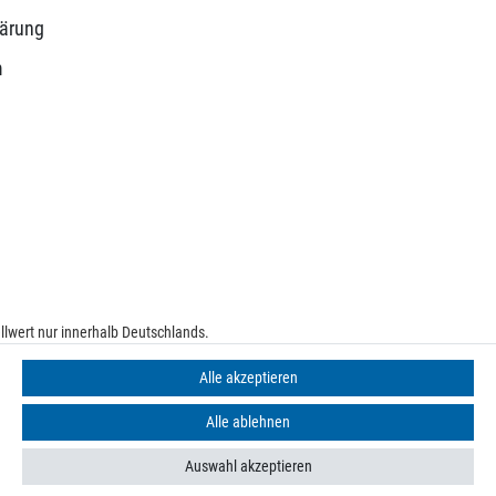
lärung
m
lwert nur innerhalb Deutschlands.
e
Alle akzeptieren
Alle ablehnen
Auswahl akzeptieren