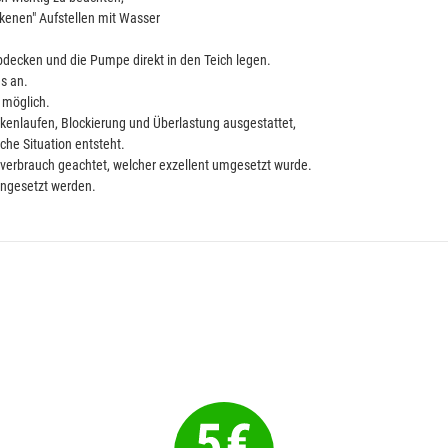
kenen" Aufstellen mit Wasser
bdecken und die Pumpe direkt in den Teich legen.
es an.
 möglich.
enlaufen, Blockierung und Überlastung ausgestattet,
he Situation entsteht.
verbrauch geachtet, welcher exzellent umgesetzt wurde.
ingesetzt werden.