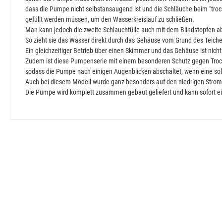
dass die Pumpe nicht selbstansaugend ist und die Schläuche beim "troc
gefüllt werden müssen, um den Wasserkreislauf zu schließen.
Man kann jedoch die zweite Schlauchtülle auch mit dem Blindstopfen a
So zieht sie das Wasser direkt durch das Gehäuse vom Grund des Teich
Ein gleichzeitiger Betrieb über einen Skimmer und das Gehäuse ist nicht
Zudem ist diese Pumpenserie mit einem besonderen Schutz gegen Trock
sodass die Pumpe nach einigen Augenblicken abschaltet, wenn eine solc
Auch bei diesem Modell wurde ganz besonders auf den niedrigen Strom
Die Pumpe wird komplett zusammen gebaut geliefert und kann sofort e