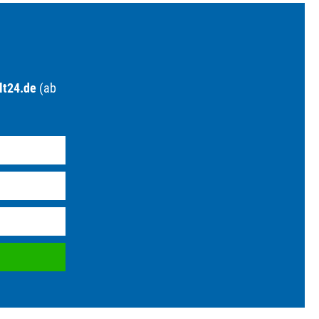
lt24.de
(ab