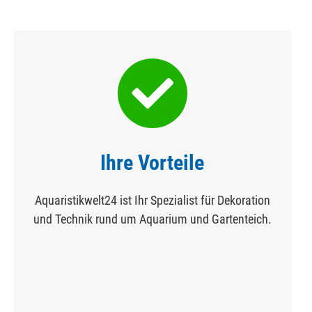
Ihre Vorteile
Aquaristikwelt24 ist Ihr Spezialist für Dekoration
und Technik rund um Aquarium und Gartenteich.