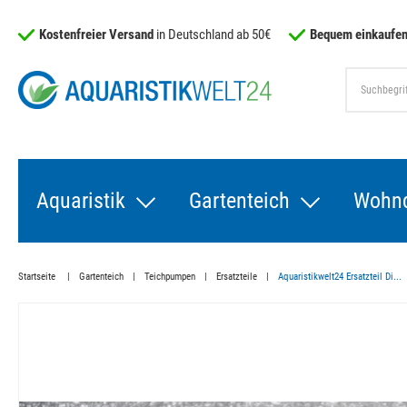
Kostenfreier Versand
in Deutschland ab 50€
Bequem einkaufen
Aquaristik
Gartenteich
Wohn
Startseite
Gartenteich
Teichpumpen
Ersatzteile
Aquaristikwelt24 Ersatzteil Di...