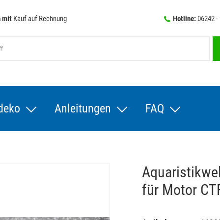
 mit
Kauf auf Rechnung
Hotline:
06242 -
deko
Anleitungen
FAQ
Aquaristikwel
für Motor C