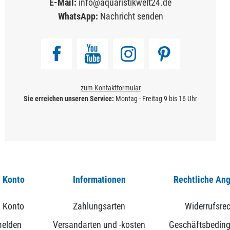
E-Mail:
info@aquaristikwelt24.de
WhatsApp:
Nachricht senden
zum Kontaktformular
Sie erreichen unseren Service:
Montag - Freitag 9 bis 16 Uhr
 Konto
Informationen
Rechtliche An
 Konto
Zahlungsarten
Widerrufsrec
elden
Versandarten und -kosten
Geschäftsbedin