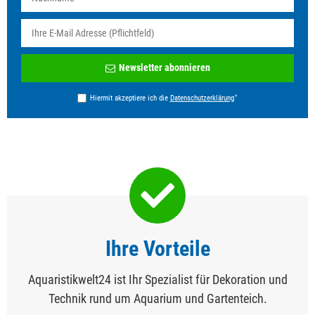
Newsletter
Newsletter abonnieren
Honig
*
Hiermit akzeptiere ich die
Daten­schutz­erklärung
Ihre Vorteile
Aquaristikwelt24 ist Ihr Spezialist für Dekoration und
Technik rund um Aquarium und Gartenteich.