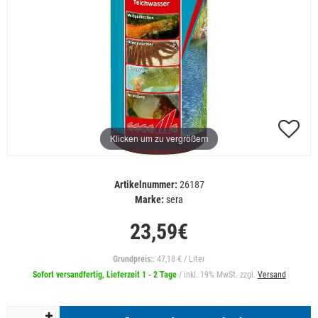
Klicken um zu vergrößern
Artikelnummer:
26187
Marke:
sera
23,59€
Grundpreis:
: 47,18 € / Liter
Sofort versandfertig, Lieferzeit 1 - 2 Tage
/ inkl. 19% MwSt. zzgl.
Versand