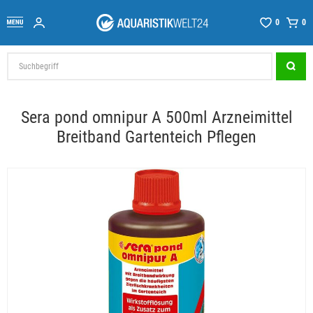
0
0
Sera pond omnipur A 500ml Arzneimittel
Breitband Gartenteich Pflegen