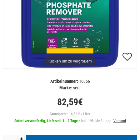
Klicken um zu vergrößern
Artikelnummer:
16056
Marke:
sera
82,59€
Grundpreis:
: 16,52 € / Liter
Sofort versandfertig, Lieferzeit 1 - 2 Tage
/ inkl. 19% MwSt. zzgl.
Versand