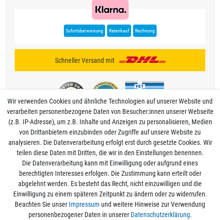
Sofortüberweisung
Ratenkauf
Rechnung
Schneller Versand mit
Wir verwenden Cookies und ähnliche Technologien auf unserer Website und
verarbeiten personenbezogene Daten von Besucher:innen unserer Webseite
(z.B. IP-Adresse), um z.B. Inhalte und Anzeigen zu personalisieren, Medien
von Drittanbietern einzubinden oder Zugriffe auf unsere Website zu
analysieren. Die Datenverarbeitung erfolgt erst durch gesetzte Cookies. Wir
Mein Konto
teilen diese Daten mit Dritten, die wir in den Einstellungen benennen.
Die Datenverarbeitung kann mit Einwilligung oder aufgrund eines
berechtigten Interesses erfolgen. Die Zustimmung kann erteilt oder
Informationen
abgelehnt werden. Es besteht das Recht, nicht einzuwilligen und die
Einwilligung zu einem späteren Zeitpunkt zu ändern oder zu widerrufen.
Beachten Sie unser
Impressum
und weitere Hinweise zur Verwendung
Rechtliche Angaben
personenbezogener Daten in unserer
Daten­schutz­erklärung
.