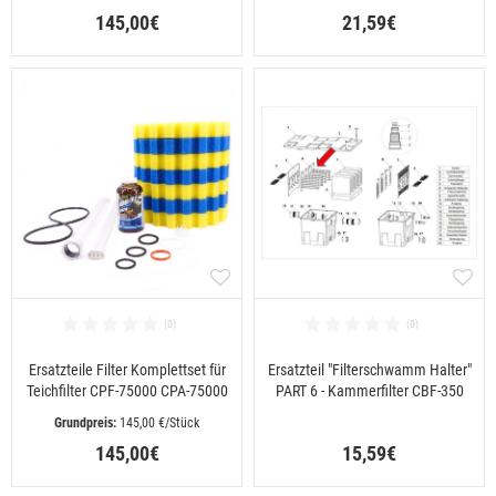
145,00€
21,59€
Ersatzteile Filter Komplettset für
Ersatzteil "Filterschwamm Halter"
Teichfilter CPF-75000 CPA-75000
PART 6 - Kammerfilter CBF-350
 145,00 €/Stück
145,00€
15,59€