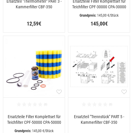
Ersatzteil "Thermometer" PART 3 -
Ersatzteile Filter Komplettset für
Kammerfilter CBF-350
Teichfilter CPF-30000 CPA-30000
 145,00 €/Stück
12,59€
145,00€
Ersatzteile Filter Komplettset für
Ersatzteil "Trennstück" PART 5 -
Teichfilter CPF-50000 CPA-50000
Kammerfilter CBF-350
 145,00 €/Stück