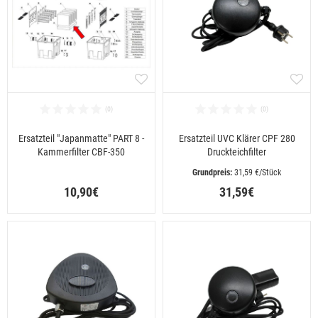
Ersatzteil "Japanmatte" PART 8 -
Ersatzteil UVC Klärer CPF 280
Kammerfilter CBF-350
Druckteichfilter
 31,59 €/Stück
10,90€
31,59€