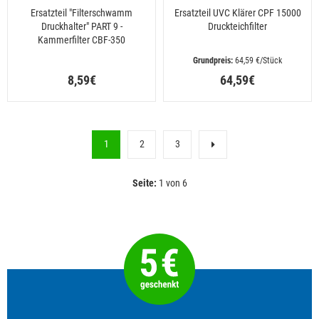
Ersatzteil "Filterschwamm
Ersatzteil UVC Klärer CPF 15000
Druckhalter" PART 9 -
Druckteichfilter
Kammerfilter CBF-350
 64,59 €/Stück
8,59€
64,59€
1
2
3
Seite:
1 von 6