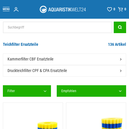
0
0
Teichfilter Ersatzteile
136 Artikel
Kammerfilter CBF Ersatzteile
Druckteichfilter CPF & CPA Ersatzteile
Filter