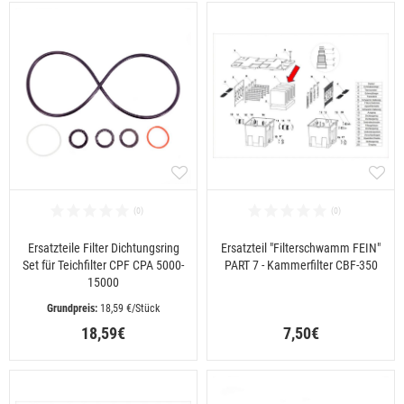
Ersatzteile Filter Dichtungsring
Ersatzteil "Filterschwamm FEIN"
Set für Teichfilter CPF CPA 5000-
PART 7 - Kammerfilter CBF-350
15000
 18,59 €/Stück
18,59€
7,50€