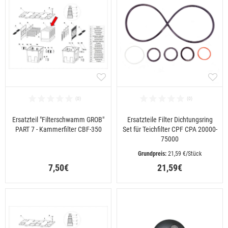
Ersatzteil "Filterschwamm GROB"
Ersatzteile Filter Dichtungsring
PART 7 - Kammerfilter CBF-350
Set für Teichfilter CPF CPA 20000-
75000
 21,59 €/Stück
7,50€
21,59€