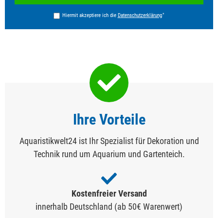
*
Hiermit akzeptiere ich die
Daten­schutz­erklärung
Ihre Vorteile
Aquaristikwelt24 ist Ihr Spezialist für Dekoration und
Technik rund um Aquarium und Gartenteich.
Kostenfreier Versand
innerhalb Deutschland (ab 50€ Warenwert)