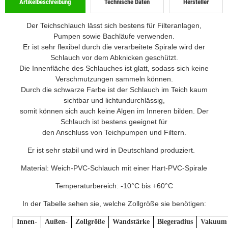
Artikelbeschreibung
Technische Daten
Hersteller
Der Teichschlauch lässt sich bestens für Filteranlagen,
Pumpen sowie Bachläufe verwenden.
Er ist sehr flexibel durch die verarbeitete Spirale wird der
Schlauch vor dem Abknicken geschützt.
Die Innenfläche des Schlauches ist glatt, sodass sich keine
Verschmutzungen sammeln können.
Durch die schwarze Farbe ist der Schlauch im Teich kaum
sichtbar und lichtundurchlässig,
somit können sich auch keine Algen im Inneren bilden. Der
Schlauch ist bestens geeignet für
den Anschluss von Teichpumpen und Filtern.
Er ist sehr stabil und wird in Deutschland produziert.
Material: Weich-PVC-Schlauch mit einer Hart-PVC-Spirale
Temperaturbereich: -10°C bis +60°C
In der Tabelle sehen sie, welche Zollgröße sie benötigen:
Innen-
Außen-
Zollgröße
Wandstärke
Biegeradius
Vakuum