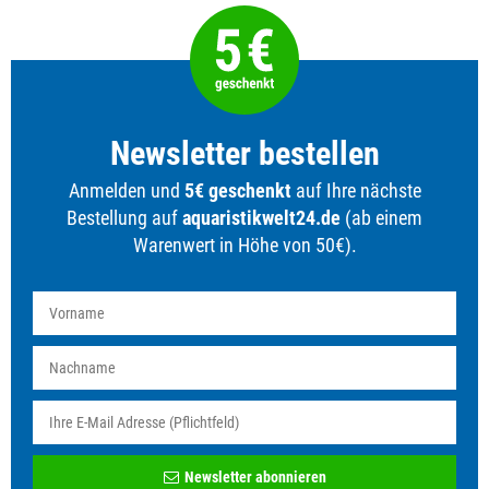
Newsletter bestellen
Anmelden und
5€ geschenkt
auf Ihre nächste
Bestellung auf
aquaristikwelt24.de
(ab einem
Warenwert in Höhe von 50€).
Newsletter
Newsletter abonnieren
Honig