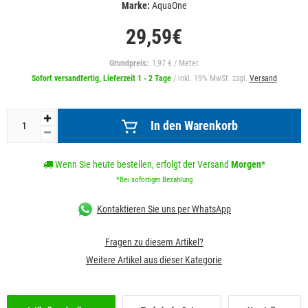
Marke:
AquaOne
29,59€
Grundpreis:
: 1,97 € / Meter
Sofort versandfertig, Lieferzeit 1 - 2 Tage
/ inkl. 19% MwSt. zzgl.
Versand
In den Warenkorb
Wenn Sie heute bestellen, erfolgt der Versand
Morgen
*
*Bei sofortiger Bezahlung
Kontaktieren Sie uns per WhatsApp
Fragen zu diesem Artikel?
Weitere Artikel aus dieser Kategorie