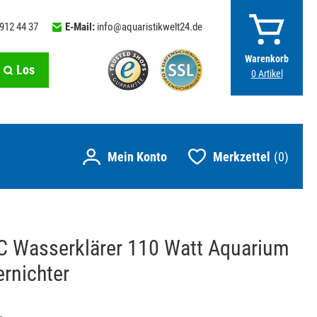
 912 44 37
E-Mail:
info@aquaristikwelt24.de
Warenkorb
Los
0
Artikel
Merkzettel
0
 Wasserklärer 110 Watt Aquarium
ernichter