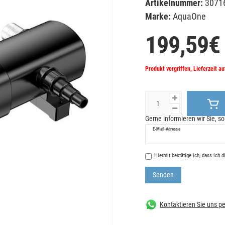
Artikelnummer:
3071
Marke:
AquaOne
199,59€
Produkt vergriffen, Lieferzeit a
Gerne informieren wir Sie, so
E-Mail-Adresse
Hiermit bestätige ich, dass ich 
Senden
Kontaktieren Sie uns 