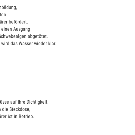
nbildung,
ten.
rer befördert.
r einen Ausgang
e Schwebealgen abgetötet,
 wird das Wasser wieder klar.
sse auf Ihre Dichtigkeit.
n die Steckdose,
er ist in Betrieb.