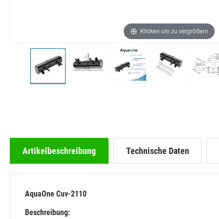
Klicken um zu vergrößern
Artikelbeschreibung
Technische Daten
AquaOne Cuv-2110
Beschreibung: