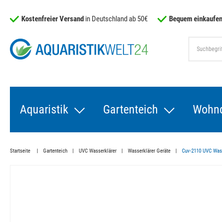
Kostenfreier Versand
in Deutschland ab 50€
Bequem einkaufen
Aquaristik
Gartenteich
Wohn
Startseite
Gartenteich
UVC Wasserklärer
Wasserklärer Geräte
Cuv-2110 UVC Wasse