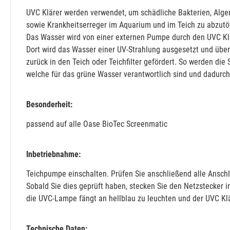
UVC Klärer werden verwendet, um schädliche Bakterien, Alge
sowie Krankheitserreger im Aquarium und im Teich zu abzutö
Das Wasser wird von einer externen Pumpe durch den UVC Klä
Dort wird das Wasser einer UV-Strahlung ausgesetzt und übe
zurück in den Teich oder Teichfilter gefördert. So werden di
welche für das grüne Wasser verantwortlich sind und dadurch
Besonderheit:
passend auf alle Oase BioTec Screenmatic
Inbetriebnahme:
Teichpumpe einschalten. Prüfen Sie anschließend alle Anschlü
Sobald Sie dies geprüft haben, stecken Sie den Netzstecker i
die UVC-Lampe fängt an hellblau zu leuchten und der UVC Klär
Technische Daten: