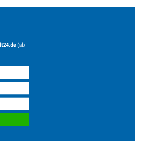
lt24.de
(ab