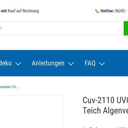
 mit
Kauf auf Rechnung
Hotline:
06242 -
deko
Anleitungen
FAQ
rklärer 110 ...
Cuv-2110 UVC
Teich Algenv