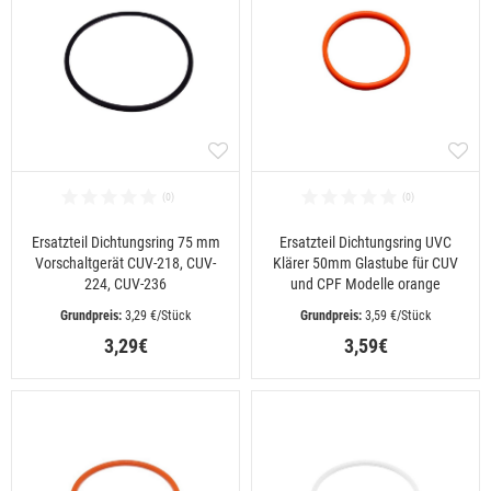
Ersatzteil Dichtungsring 75 mm
Ersatzteil Dichtungsring UVC
Vorschaltgerät CUV-218, CUV-
Klärer 50mm Glastube für CUV
224, CUV-236
und CPF Modelle orange
 3,29 €/Stück
 3,59 €/Stück
3,29€
3,59€