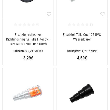
Ersatzteil schwarzer
Ersatzteil Tülle Cuv-107 UVC
Dichtungsring für Tülle Filter CPF
Wasserklärer
CPA 5000-15000 und CUV's
 3,29 €/Stück
 4,59 €/Stück
3,29€
4,59€