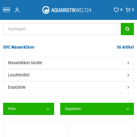
0
0
UVC Wasserklärer
56 Artikel
Wasserklärer Geräte
Leuchtmittel
Ersatzteile
Filter