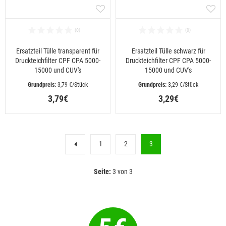
Ersatzteil Tülle transparent für
Ersatzteil Tülle schwarz für
Druckteichfilter CPF CPA 5000-
Druckteichfilter CPF CPA 5000-
15000 und CUV's
15000 und CUV's
 3,79 €/Stück
 3,29 €/Stück
3,79€
3,29€
1
2
3
Seite:
3 von 3