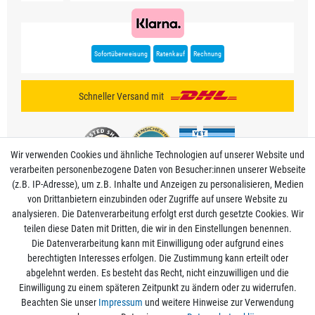
Sofortüberweisung
Ratenkauf
Rechnung
Schneller Versand mit
Wir verwenden Cookies und ähnliche Technologien auf unserer Website und
verarbeiten personenbezogene Daten von Besucher:innen unserer Webseite
(z.B. IP-Adresse), um z.B. Inhalte und Anzeigen zu personalisieren, Medien
von Drittanbietern einzubinden oder Zugriffe auf unsere Website zu
analysieren. Die Datenverarbeitung erfolgt erst durch gesetzte Cookies. Wir
Mein Konto
teilen diese Daten mit Dritten, die wir in den Einstellungen benennen.
Die Datenverarbeitung kann mit Einwilligung oder aufgrund eines
berechtigten Interesses erfolgen. Die Zustimmung kann erteilt oder
Informationen
abgelehnt werden. Es besteht das Recht, nicht einzuwilligen und die
Einwilligung zu einem späteren Zeitpunkt zu ändern oder zu widerrufen.
Beachten Sie unser
Impressum
und weitere Hinweise zur Verwendung
Rechtliche Angaben