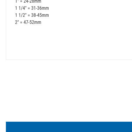
1" = 24-28mm
1 1/4" = 31-36mm
1 1/2" = 38-45mm
2" = 47-52mm