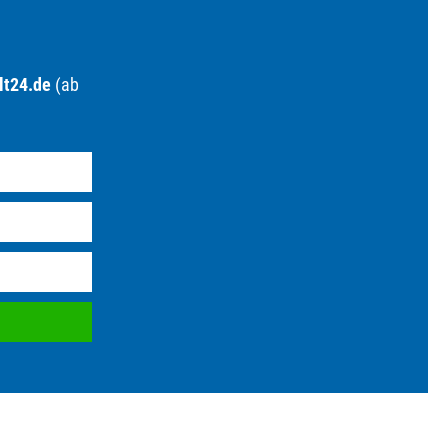
lt24.de
(ab