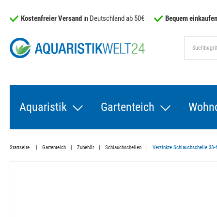
Kostenfreier Versand
in Deutschland ab 50€
Bequem einkaufen
Aquaristik
Gartenteich
Wohn
Startseite
Gartenteich
Zubehör
Schlauchschellen
Verzinkte Schlauchschelle 38-4