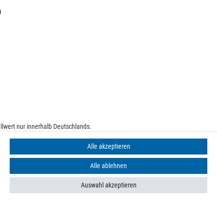
m
lwert nur innerhalb Deutschlands.
e
Alle akzeptieren
Alle ablehnen
Auswahl akzeptieren
n finden Sie in unseren
Datenschutzbestimmungen