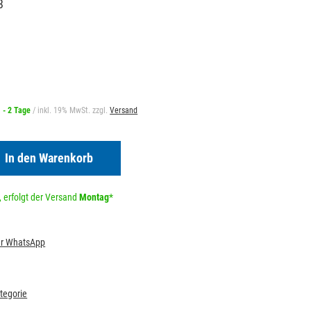
8
1 - 2 Tage
/ inkl. 19% MwSt. zzgl.
Versand
In den Warenkorb
 erfolgt der Versand
Montag
*
per WhatsApp
ategorie