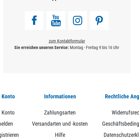
zum Kontaktformular
Sie erreichen unseren Service:
Montag - Freitag 9 bis 16 Uhr
 Konto
Informationen
Rechtliche An
 Konto
Zahlungsarten
Widerrufsrec
elden
Versandarten und -kosten
Geschäftsbedin
istrieren
Hilfe
Datenschutzerk