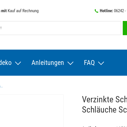
 mit
Kauf auf Rechnung
Hotline:
06242 -
deko
Anleitungen
FAQ
...
Verzinkte Sc
Schläuche S