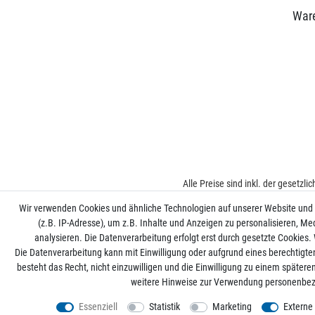
War
Alle Preise sind inkl. der gesetzl
Wir verwenden Cookies und ähnliche Technologien auf unserer Website und
(z.B. IP-Adresse), um z.B. Inhalte und Anzeigen zu personalisieren, Me
analysieren. Die Datenverarbeitung erfolgt erst durch gesetzte Cookies. W
Die Datenverarbeitung kann mit Einwilligung oder aufgrund eines berechtigte
besteht das Recht, nicht einzuwilligen und die Einwilligung zu einem später
weitere Hinweise zur Verwendung personenbez
Essenziell
Statistik
Marketing
Externe
*
Mit Ihrer Anmeldung willigen Sie der Verarbeitun