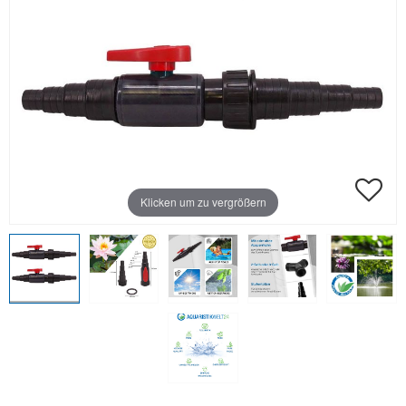
Klicken um zu vergrößern