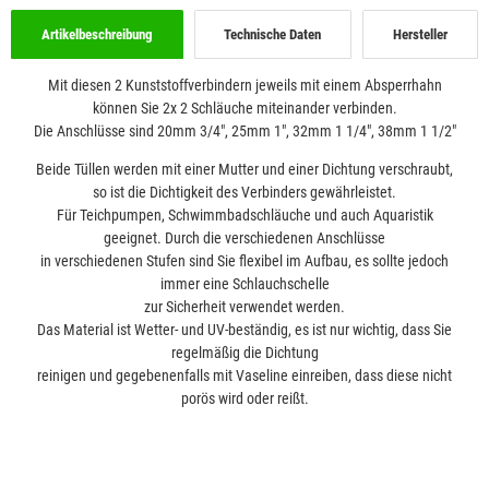
Artikelbeschreibung
Technische Daten
Hersteller
Mit diesen 2 Kunststoffverbindern jeweils mit einem Absperrhahn
können Sie 2x 2 Schläuche miteinander verbinden.
Die Anschlüsse sind 20mm 3/4", 25mm 1", 32mm 1 1/4", 38mm 1 1/2"
Beide Tüllen werden mit einer Mutter und einer Dichtung verschraubt,
so ist die Dichtigkeit des Verbinders gewährleistet.
Für Teichpumpen, Schwimmbadschläuche und auch Aquaristik
geeignet. Durch die verschiedenen Anschlüsse
in verschiedenen Stufen sind Sie flexibel im Aufbau, es sollte jedoch
immer eine Schlauchschelle
zur Sicherheit verwendet werden.
Das Material ist Wetter- und UV-beständig, es ist nur wichtig, dass Sie
regelmäßig die Dichtung
reinigen und gegebenenfalls mit Vaseline einreiben, dass diese nicht
porös wird oder reißt.