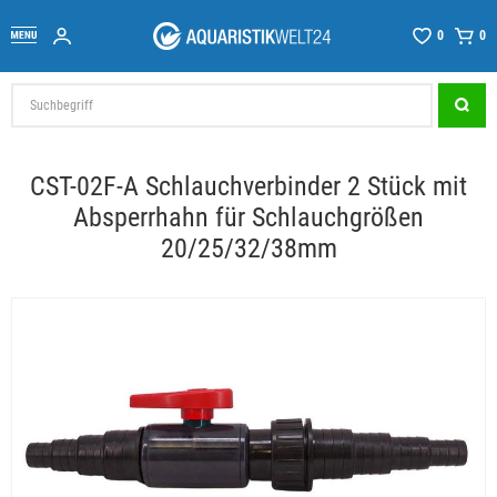
0
0
CST-02F-A Schlauchverbinder 2 Stück mit
Absperrhahn für Schlauchgrößen
20/25/32/38mm