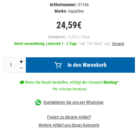
Artikelnummer:
31166
Marke:
AquaOne
24,59€
Grundpreis:
: 12,30 € / Stück
Sofort versandfertig, Lieferzeit 1 - 2 Tage
/ inkl. 19% MwSt. zzgl.
Versand
In den Warenkorb
Wenn Sie heute bestellen, erfolgt der Versand
Montag
*
*Bei sofortiger Bezahlung
Kontaktieren Sie uns per WhatsApp
Fragen zu diesem Artikel?
Weitere Artikel aus dieser Kategorie