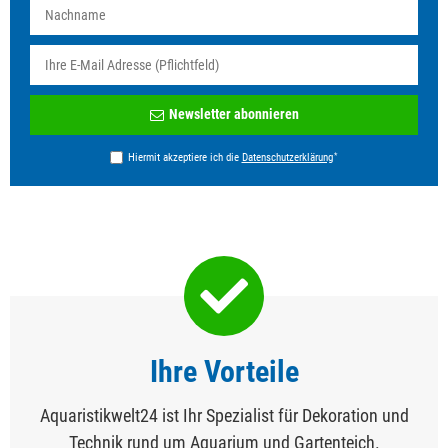
Newsletter
Newsletter abonnieren
Honig
*
Hiermit akzeptiere ich die
Daten­schutz­erklärung
Ihre Vorteile
Aquaristikwelt24 ist Ihr Spezialist für Dekoration und
Technik rund um Aquarium und Gartenteich.