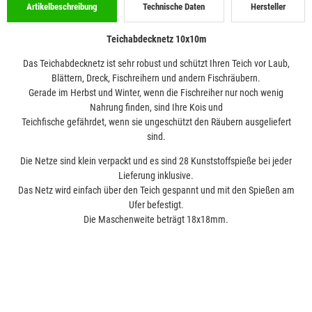
Artikelbeschreibung
Technische Daten
Hersteller
Teichabdecknetz 10x10m
Das Teichabdecknetz ist sehr robust und schützt Ihren Teich vor Laub,
Blättern, Dreck, Fischreihern und andern Fischräubern.
Gerade im Herbst und Winter, wenn die Fischreiher nur noch wenig
Nahrung finden, sind Ihre Kois und
Teichfische gefährdet, wenn sie ungeschützt den Räubern ausgeliefert
sind.
Die Netze sind klein verpackt und es sind 28 Kunststoffspieße bei jeder
Lieferung inklusive.
Das Netz wird einfach über den Teich gespannt und mit den Spießen am
Ufer befestigt.
Die Maschenweite beträgt 18x18mm.