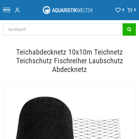
0
0
Teichabdecknetz 10x10m Teichnetz
Teichschutz Fischreiher Laubschutz
Abdecknetz