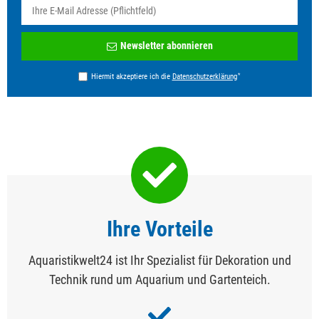
Newsletter
Newsletter abonnieren
Honig
*
Hiermit akzeptiere ich die
Daten­schutz­erklärung
Ihre Vorteile
Aquaristikwelt24 ist Ihr Spezialist für Dekoration und
Technik rund um Aquarium und Gartenteich.