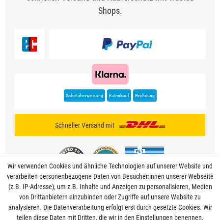
Shops.
Sofortüberweisung
Ratenkauf
Rechnung
Schneller Versand mit
Wir verwenden Cookies und ähnliche Technologien auf unserer Website und
verarbeiten personenbezogene Daten von Besucher:innen unserer Webseite
(z.B. IP-Adresse), um z.B. Inhalte und Anzeigen zu personalisieren, Medien
von Drittanbietern einzubinden oder Zugriffe auf unsere Website zu
analysieren. Die Datenverarbeitung erfolgt erst durch gesetzte Cookies. Wir
Mein Konto
teilen diese Daten mit Dritten, die wir in den Einstellungen benennen.