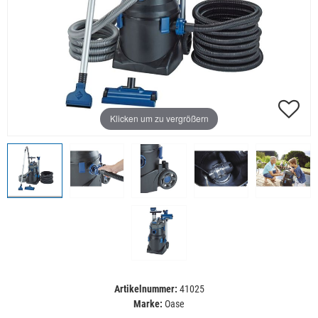
Klicken um zu vergrößern
Artikelnummer:
41025
Marke:
Oase