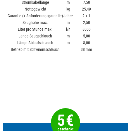
Stromkabellänge
m
7,50
Nettogewicht
kg
25,49
Garantie (+ Anforderungsgarantie)
Jahre
2 + 1
Saughöhe max.
m
2,50
Liter pro Stunde max.
l/h
8000
Länge Saugschlauch
m
5,00
Länge Ablaufschlauch
m
8,00
Betrieb mit Schwimmschlauch
38 mm