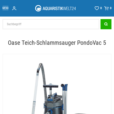
0
0
Oase Teich-Schlammsauger PondoVac 5