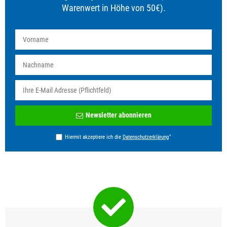
Warenwert in Höhe von 50€).
Newsletter
Newsletter abonnieren
Honig
*
Hiermit akzeptiere ich die
Daten­schutz­erklärung