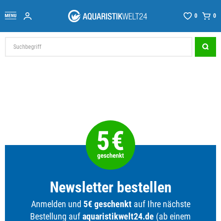
0
0
Newsletter bestellen
Anmelden und
5€ geschenkt
auf Ihre nächste
Bestellung auf
aquaristikwelt24.de
(ab einem