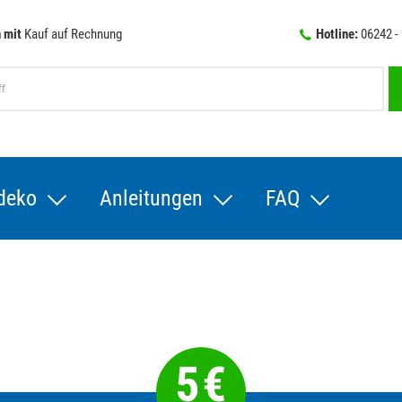
 mit
Kauf auf Rechnung
Hotline:
06242 -
deko
Anleitungen
FAQ