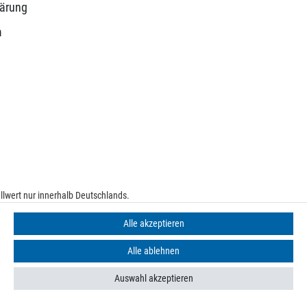
lärung
m
lwert nur innerhalb Deutschlands.
e
Alle akzeptieren
Alle ablehnen
Auswahl akzeptieren