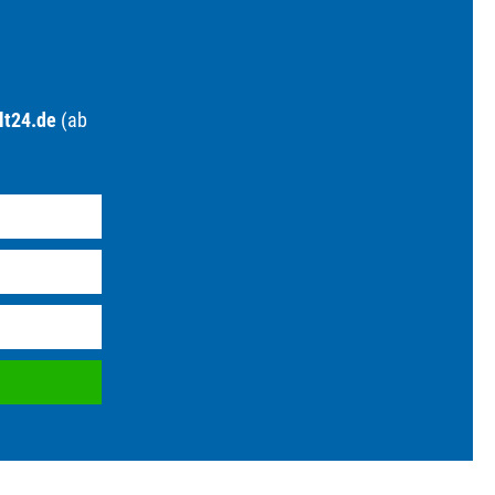
lt24.de
(ab