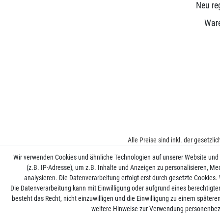
Neu reg
War
Alle Preise sind inkl. der gesetzl
Wir verwenden Cookies und ähnliche Technologien auf unserer Website und
(z.B. IP-Adresse), um z.B. Inhalte und Anzeigen zu personalisieren, Me
analysieren. Die Datenverarbeitung erfolgt erst durch gesetzte Cookies. W
Die Datenverarbeitung kann mit Einwilligung oder aufgrund eines berechtigte
besteht das Recht, nicht einzuwilligen und die Einwilligung zu einem später
weitere Hinweise zur Verwendung personenbez