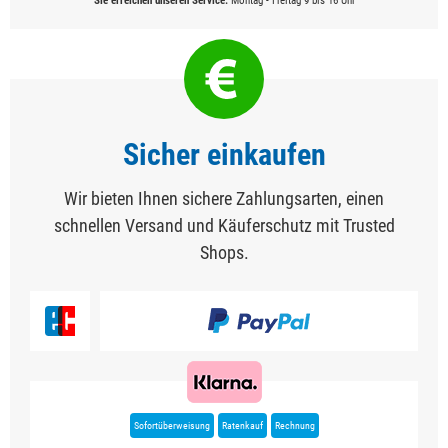
Sie erreichen unseren Service:
Montag - Freitag 9 bis 16 Uhr
Sicher einkaufen
Wir bieten Ihnen sichere Zahlungsarten, einen
schnellen Versand und Käuferschutz mit Trusted
Shops.
Sofortüberweisung
Ratenkauf
Rechnung