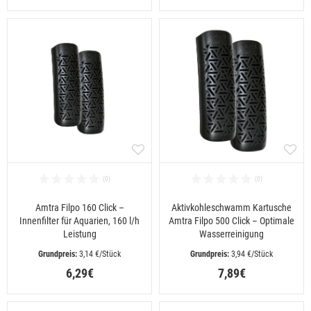
Amtra Filpo 160 Click –
Aktivkohleschwamm Kartusche
Innenfilter für Aquarien, 160 l/h
Amtra Filpo 500 Click – Optimale
Leistung
Wasserreinigung
 3,14 €/Stück
 3,94 €/Stück
6,29€
7,89€