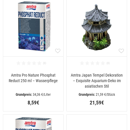
Amtra Pro Nature Phosphat
Amtra Japan Tempel Dekoration
Reduct 250 ml – Wasserpflege
– Exquisite Aquarium-Deko im
asiatischen Stil
 34,36 €/Liter
 21,59 €/Stück
8,59€
21,59€