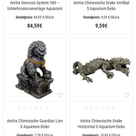
Amtra Osmosis System 380 –
Amtra Chinesische Drake Vertikal
Umkehrosmoseanlage Aquarium
S Aquarium-Deko
 84,59 €/Stück
 9,59 €/Stück
84,59€
9,59€
Amtra Chinesische Guardian Lion
Amtra Chinesische Drake
S Aquarium-Deko
Horizontal S Aquarium-Deko
 7,59 €/Stück
 10,89 €/Stück