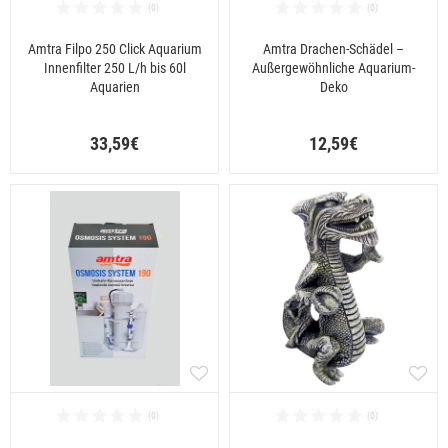
Amtra Filpo 250 Click Aquarium
Amtra Drachen-Schädel –
Innenfilter 250 L/h bis 60l
Außergewöhnliche Aquarium-
Aquarien
Deko
33,59€
12,59€