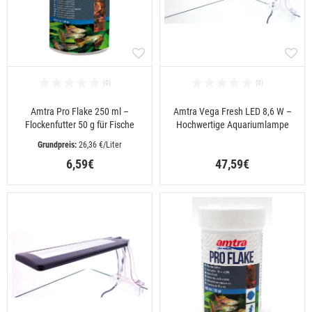
Amtra Pro Flake 250 ml –
Amtra Vega Fresh LED 8,6 W –
Flockenfutter 50 g für Fische
Hochwertige Aquariumlampe
 26,36 €/Liter
6,59€
47,59€