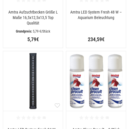
Amtra Aufzuchtbecken Größe L
Amtra LED System Fresh 48 W –
Maße 16,5x12,5x13,5 Top
Aquarium Beleuchtung
Qualität
 5,79 €/Stück
5,79€
234,59€