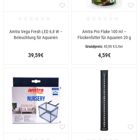
Amtra Vega Fresh LED 6,8 W –
Amtra Pro Flake 100 ml –
Beleuchtung für Aquarien
Flockenfutter für Aquarien 20 g
 45,90 €/Liter
39,59€
4,59€