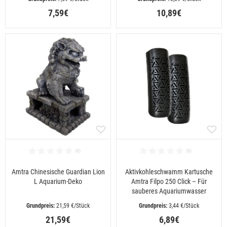
7,59€
10,89€
Amtra Chinesische Guardian Lion
Aktivkohleschwamm Kartusche
L Aquarium-Deko
Amtra Filpo 250 Click – Für
sauberes Aquariumwasser
 21,59 €/Stück
 3,44 €/Stück
21,59€
6,89€