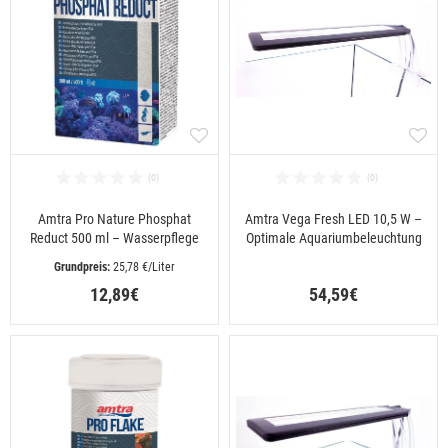
Amtra Pro Nature Phosphat
Amtra Vega Fresh LED 10,5 W –
Reduct 500 ml – Wasserpflege
Optimale Aquariumbeleuchtung
 25,78 €/Liter
12,89€
54,59€