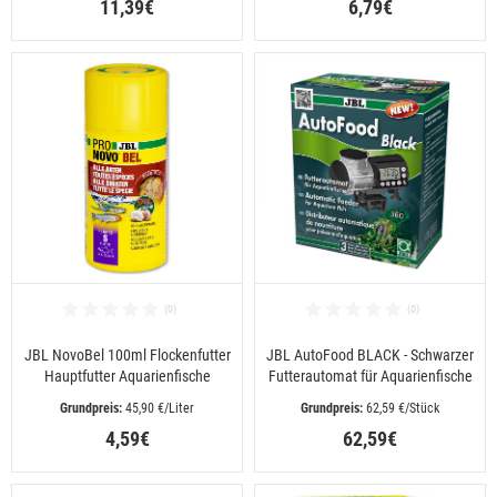
11,39€
6,79€
JBL NovoBel 100ml Flockenfutter
JBL AutoFood BLACK - Schwarzer
Hauptfutter Aquarienfische
Futterautomat für Aquarienfische
 45,90 €/Liter
 62,59 €/Stück
4,59€
62,59€