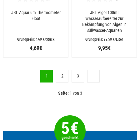
JBL Aquarium Thermometer
JBL Algol 100ml
Float
Wasseraufbereiter zur
Bekämpfung von Algen in
Süßwasser-Aquarien
 4,69 €/Stück
 99,50 €/Liter
4,69€
9,95€
1
2
3
Seite:
1 von 3