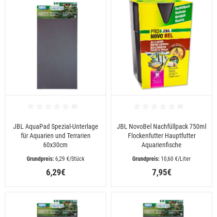
JBL AquaPad Spezial-Unterlage
JBL NovoBel Nachfüllpack 750ml
für Aquarien und Terrarien
Flockenfutter Hauptfutter
60x30cm
Aquarienfische
 6,29 €/Stück
 10,60 €/Liter
6,29€
7,95€