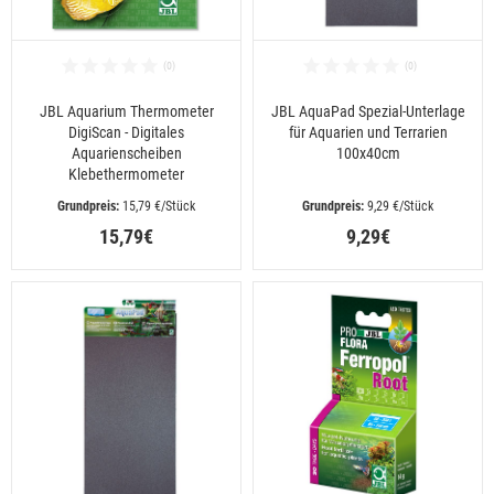
JBL Aquarium Thermometer
JBL AquaPad Spezial-Unterlage
DigiScan - Digitales
für Aquarien und Terrarien
Aquarienscheiben
100x40cm
Klebethermometer
 15,79 €/Stück
 9,29 €/Stück
15,79€
9,29€