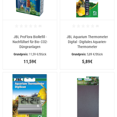
JBL ProFlora BioRefill -
JBL Aquarium Thermometer
Nachfüllset für Bio- CO2-
Digital - Digitales Aquarien-
Düngeanlagen
Thermometer
 11,59 €/Stück
 5,89 €/Stück
11,59€
5,89€