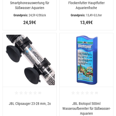
Smartphoneauswertung für
Flockenfutter Hauptfutter
Süßwasser Aquarien
Aquarienfische
 24,59 €/Stück
 13,49 €/Liter
24,59€
13,49€
JBL Clipsauger 23-28 mm, 2x
JBL Biotopol 500ml
Wasseraufbereiter für Süßwasser-
Aquarien