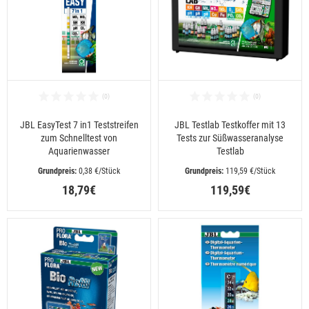
JBL EasyTest 7 in1 Teststreifen
JBL Testlab Testkoffer mit 13
zum Schnelltest von
Tests zur Süßwasseranalyse
Aquarienwasser
Testlab
 0,38 €/Stück
 119,59 €/Stück
18,79€
119,59€