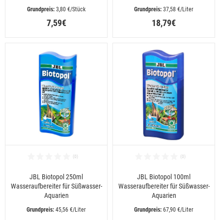
 3,80 €/Stück
 37,58 €/Liter
7,59€
18,79€
JBL Biotopol 250ml
JBL Biotopol 100ml
Wasseraufbereiter für Süßwasser-
Wasseraufbereiter für Süßwasser-
Aquarien
Aquarien
 45,56 €/Liter
 67,90 €/Liter