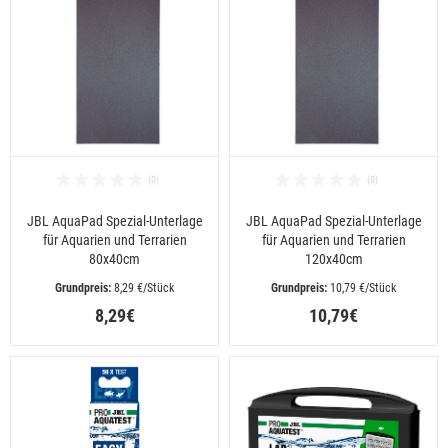
JBL AquaPad Spezial-Unterlage
JBL AquaPad Spezial-Unterlage
für Aquarien und Terrarien
für Aquarien und Terrarien
80x40cm
120x40cm
 8,29 €/Stück
 10,79 €/Stück
8,29€
10,79€