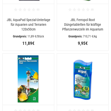
JBL AquaPad Spezial-Unterlage
JBL Ferropol Root
für Aquarien und Terrarien
Düngetabletten für kräftige
120x50cm
Pflanzenwurzeln im Aquarium
 11,89 €/Stück
 710,71 €/kg
11,89€
9,95€