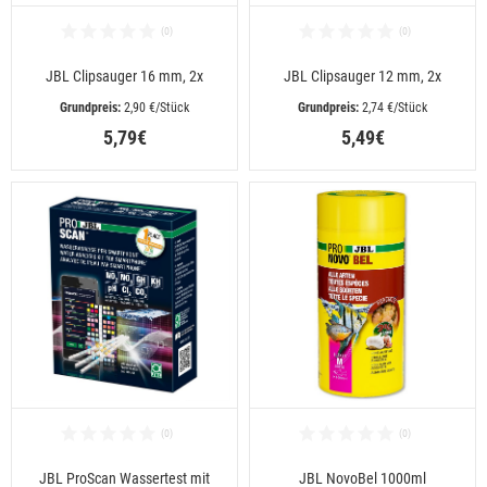
JBL Clipsauger 16 mm, 2x
JBL Clipsauger 12 mm, 2x
 2,90 €/Stück
 2,74 €/Stück
5,79€
5,49€
JBL ProScan Wassertest mit
JBL NovoBel 1000ml