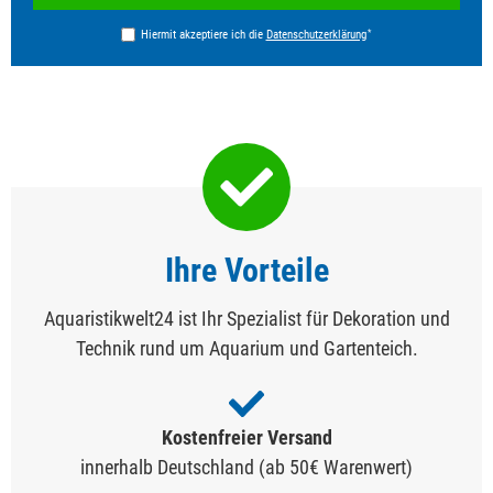
*
Hiermit akzeptiere ich die
Daten­schutz­erklärung
Ihre Vorteile
Aquaristikwelt24 ist Ihr Spezialist für Dekoration und
Technik rund um Aquarium und Gartenteich.
Kostenfreier Versand
innerhalb Deutschland (ab 50€ Warenwert)