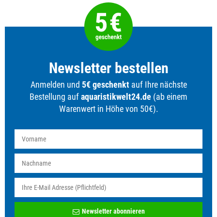
Newsletter bestellen
Anmelden und
5€ geschenkt
auf Ihre nächste
Bestellung auf
aquaristikwelt24.de
(ab einem
Warenwert in Höhe von 50€).
Newsletter
Newsletter abonnieren
Honig