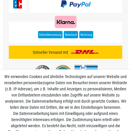
Sofortüberweisung
Ratenkauf
Rechnung
Schneller Versand mit
Wir verwenden Cookies und ähnliche Technologien auf unserer Website und
verarbeiten personenbezogene Daten von Besucher:innen unserer Webseite
(z.B. IP-Adresse), um z.B. Inhalte und Anzeigen zu personalisieren, Medien
von Drittanbietern einzubinden oder Zugriffe auf unsere Website zu
analysieren. Die Datenverarbeitung erfolgt erst durch gesetzte Cookies. Wir
Mein Konto
teilen diese Daten mit Dritten, die wir in den Einstellungen benennen.
Die Datenverarbeitung kann mit Einwilligung oder aufgrund eines
berechtigten Interesses erfolgen. Die Zustimmung kann erteilt oder
Informationen
abgelehnt werden. Es besteht das Recht, nicht einzuwilligen und die