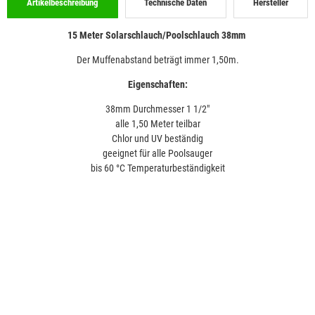
Artikelbeschreibung
Technische Daten
Hersteller
15 Meter Solarschlauch/Poolschlauch 38mm
Der Muffenabstand beträgt immer 1,50m.
Eigenschaften:
38mm Durchmesser 1 1/2"
alle 1,50 Meter teilbar
Chlor und UV beständig
geeignet für alle Poolsauger
bis 60 °C Temperaturbeständigkeit