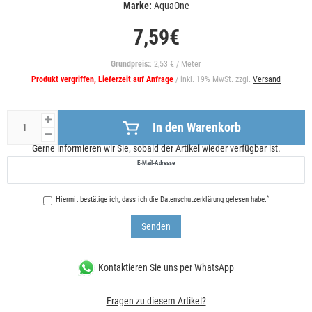
Marke:
AquaOne
7,59€
Grundpreis:
: 2,53 € / Meter
Produkt vergriffen, Lieferzeit auf Anfrage
/ inkl. 19% MwSt. zzgl.
Versand
In den Warenkorb
Gerne informieren wir Sie, sobald der Artikel wieder verfügbar ist.
E-Mail-Adresse
*
Hiermit bestätige ich, dass ich die
Daten­schutz­erklärung
gelesen habe.
Senden
Kontaktieren Sie uns per WhatsApp
Fragen zu diesem Artikel?