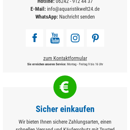
Hotline:
06242 - 912 44 37
E-Mail:
info@aquaristikwelt24.de
WhatsApp:
Nachricht senden
zum Kontaktformular
Sie erreichen unseren Service:
Montag - Freitag 9 bis 16 Uhr
Sicher einkaufen
Wir bieten Ihnen sichere Zahlungsarten, einen
schnellen Versand und Käuferschutz mit Trusted