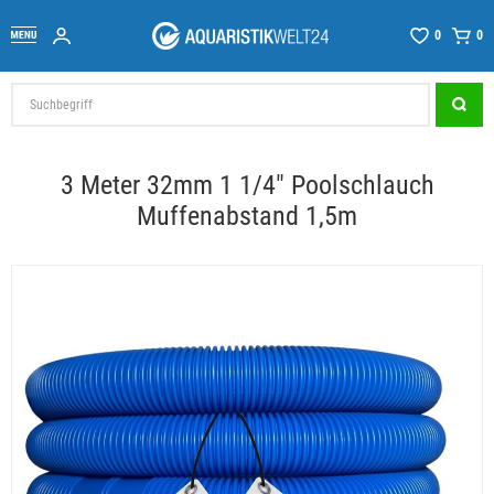
0
0
3 Meter 32mm 1 1/4" Poolschlauch
Muffenabstand 1,5m