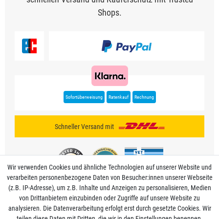
Shops.
Sofortüberweisung
Ratenkauf
Rechnung
Schneller Versand mit
Wir verwenden Cookies und ähnliche Technologien auf unserer Website und
verarbeiten personenbezogene Daten von Besucher:innen unserer Webseite
(z.B. IP-Adresse), um z.B. Inhalte und Anzeigen zu personalisieren, Medien
von Drittanbietern einzubinden oder Zugriffe auf unsere Website zu
analysieren. Die Datenverarbeitung erfolgt erst durch gesetzte Cookies. Wir
Mein Konto
teilen diese Daten mit Dritten, die wir in den Einstellungen benennen.