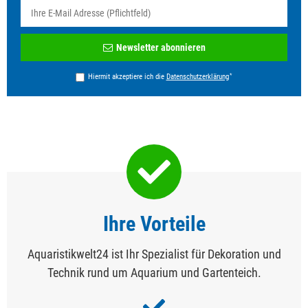
Newsletter
Newsletter abonnieren
Honig
*
Hiermit akzeptiere ich die
Daten­schutz­erklärung
Ihre Vorteile
Aquaristikwelt24 ist Ihr Spezialist für Dekoration und
Technik rund um Aquarium und Gartenteich.