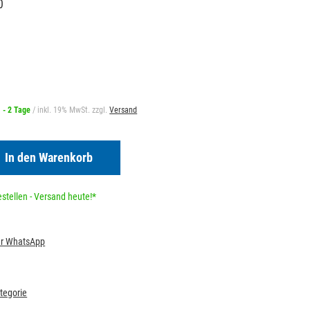
0
1 - 2 Tage
/ inkl. 19% MwSt. zzgl.
Versand
In den Warenkorb
stellen - Versand heute!*
per WhatsApp
ategorie