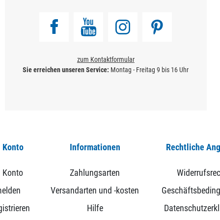
zum Kontaktformular
Sie erreichen unseren Service:
Montag - Freitag 9 bis 16 Uhr
 Konto
Informationen
Rechtliche An
 Konto
Zahlungsarten
Widerrufsrec
elden
Versandarten und -kosten
Geschäftsbedin
istrieren
Hilfe
Datenschutzerk