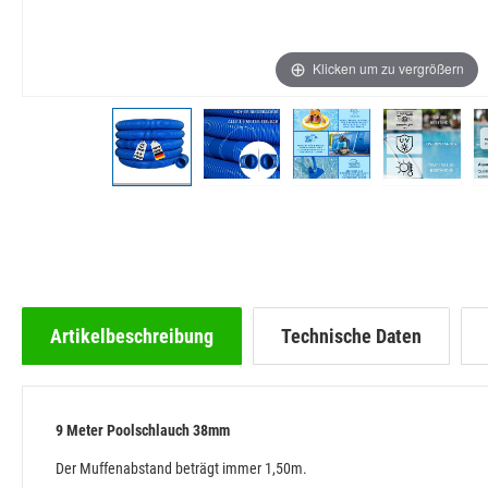
Klicken um zu vergrößern
Artikelbeschreibung
Technische Daten
9 Meter Poolschlauch 38mm
Der Muffenabstand beträgt immer 1,50m.