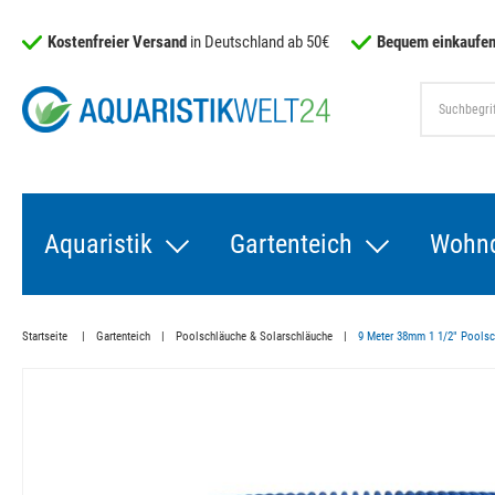
Kostenfreier Versand
in Deutschland ab 50€
Bequem einkaufen
Aquaristik
Gartenteich
Wohn
Startseite
Gartenteich
Poolschläuche & Solarschläuche
9 Meter 38mm 1 1/2" Poolsch