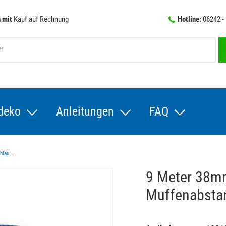
 mit
Kauf auf Rechnung
Hotline:
06242 -
deko
Anleitungen
FAQ
lau...
9 Meter 38mm
Muffenabsta