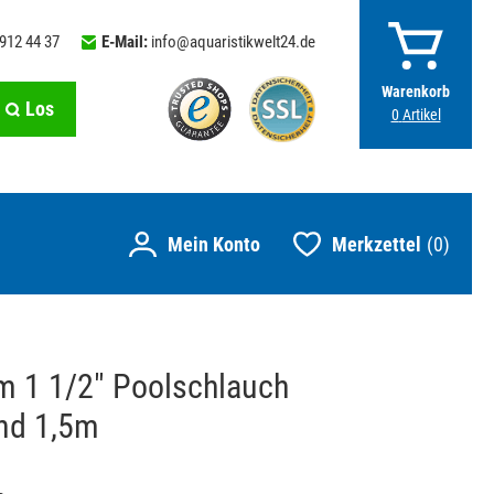
 912 44 37
E-Mail:
info@aquaristikwelt24.de
Warenkorb
Los
0
Artikel
Merkzettel
0
 1 1/2" Poolschlauch
nd 1,5m