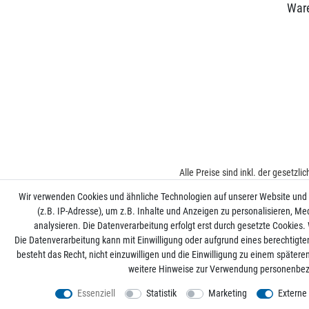
War
Alle Preise sind inkl. der gesetzl
Wir verwenden Cookies und ähnliche Technologien auf unserer Website und
(z.B. IP-Adresse), um z.B. Inhalte und Anzeigen zu personalisieren, Me
analysieren. Die Datenverarbeitung erfolgt erst durch gesetzte Cookies. W
Die Datenverarbeitung kann mit Einwilligung oder aufgrund eines berechtigte
besteht das Recht, nicht einzuwilligen und die Einwilligung zu einem später
weitere Hinweise zur Verwendung personenbez
Essenziell
Statistik
Marketing
Externe
*
Mit Ihrer Anmeldung willigen Sie der Verarbeitun