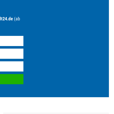
lt24.de
(ab