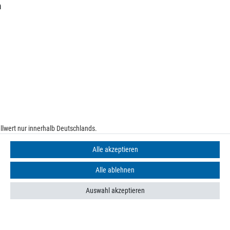
m
lwert nur innerhalb Deutschlands.
e
Alle akzeptieren
Alle ablehnen
Auswahl akzeptieren
n finden Sie in unseren
Datenschutzbestimmungen